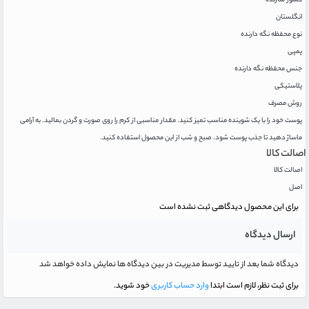
کشور سازنده
انگلستان
نوع محفظه نگه دارنده
پمپی
جنس محفظه نگه دارنده
پلاستیکی
روش مصرف
پوست خود را با یک شوینده مناسب تمیز کنید. مقدار مناسبی از کرم را روی صورت و گردن بمالید. به آرامی
ماساژ دهید تا جذب پوست شود. صبح و شب از این محصول استفاده کنید.
اصالت کالا
اصالت کالا
اصل
برای این محصول دیدگاهی ثبت نشده است
ارسال دیدگاه
دیدگاه شما بعد از تایید توسط مدیریت در بین دیدگاه ها نمایش داده خواهد شد
برای ثبت نظر، لازم است ابتدا
وارد حساب کاربری
خود شوید.