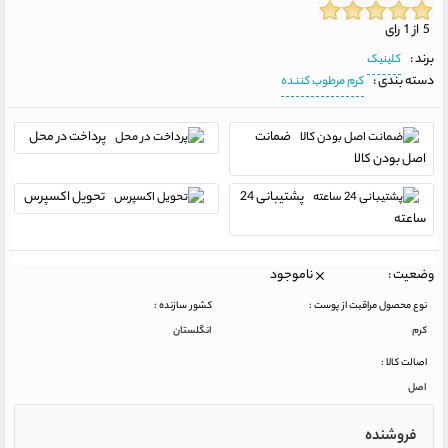
5 از 1 رای
برند :
کلینیک
دسته بندی :
کرم مرطوب کننده
ضمانت
پرداخت در محل
اصل بودن کالا
پشتیبانی 24
تحویل اکسپرس
ساعته
وضعیت :
ناموجود
نوع محصول مراقبت از پوست :
کشور سازنده :
کرم
انگلستان
اصالت کالا :
اصل
فروشنده