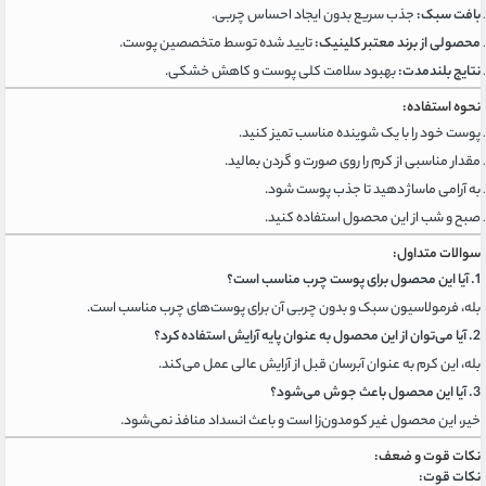
بافت سبک:
جذب سریع بدون ایجاد احساس چربی.
محصولی از برند معتبر کلینیک:
تایید شده توسط متخصصین پوست.
نتایج بلندمدت:
بهبود سلامت کلی پوست و کاهش خشکی.
نحوه استفاده:
پوست خود را با یک شوینده مناسب تمیز کنید.
مقدار مناسبی از کرم را روی صورت و گردن بمالید.
به آرامی ماساژ دهید تا جذب پوست شود.
صبح و شب از این محصول استفاده کنید.
سوالات متداول:
1. آیا این محصول برای پوست چرب مناسب است؟
بله، فرمولاسیون سبک و بدون چربی آن برای پوست‌های چرب مناسب است.
2. آیا می‌توان از این محصول به عنوان پایه آرایش استفاده کرد؟
بله، این کرم به عنوان آبرسان قبل از آرایش عالی عمل می‌کند.
3. آیا این محصول باعث جوش می‌شود؟
خیر، این محصول غیر کومدون‌زا است و باعث انسداد منافذ نمی‌شود.
نکات قوت و ضعف:
نکات قوت: