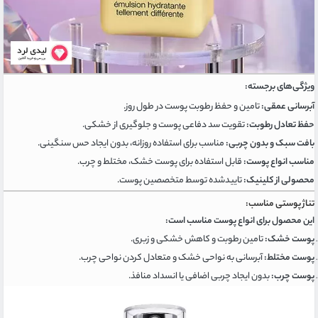
ویژگی‌های برجسته:
آبرسانی عمقی:
تامین و حفظ رطوبت پوست در طول روز.
حفظ تعادل رطوبت:
تقویت سد دفاعی پوست و جلوگیری از خشکی.
بافت سبک و بدون چربی:
مناسب برای استفاده روزانه، بدون ایجاد حس سنگینی.
مناسب انواع پوست:
قابل استفاده برای پوست خشک، مختلط و چرب.
محصولی از کلینیک:
تایید‌شده توسط متخصصین پوست.
تناژ پوستی مناسب:
این محصول برای انواع پوست مناسب است:
پوست خشک:
تامین رطوبت و کاهش خشکی و زبری.
پوست مختلط:
آبرسانی به نواحی خشک و متعادل کردن نواحی چرب.
پوست چرب:
بدون ایجاد چربی اضافی یا انسداد منافذ.