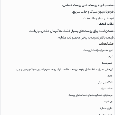
مناسب انواع پوست، حتی پوست حساس.
فرمولاسیون سبک و جذب سریع.
آبرسانی موثر و بلندمدت.
نکات ضعف:
ممکن است برای پوست‌های بسیار خشک به آبرسان مکمل نیاز باشد.
قیمت بالاتر نسبت به برخی محصولات مشابه.
مشخصات
نوع محصول مراقبت از پوست
کرم
خصوصیت
آبرسانی عمیق، حفظ تعادل رطوبت پوست، مناسب انواع پوست، فرمولاسیون سبک و بدون چربی
حجم
250 میلی لیتر
مناسب برای
پوستهای خشک
پوستهای حساس
انواع پوست
ویتامینه
حاوی عصاره