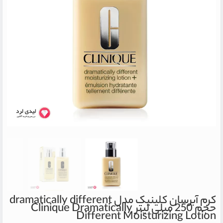
کرم آبرسان کلینیک مدل dramatically different
حجم 250 میلی لیتر
Clinique Dramatically
Different Moisturizing Lotion