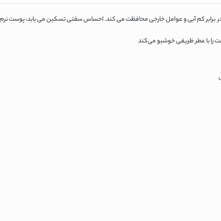
در برابر کم آبی و عوامل خارجی محافظت می کند. احساس سفتی تسکین می یابد، پوست نرم 
س