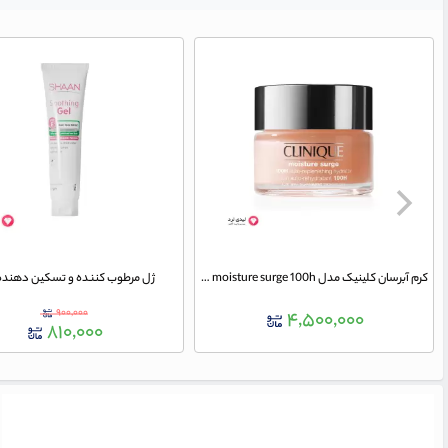
کرم آبرسان کلینیک مدل moisture surge 100h حجم 50 میلی لیتر
ژل مرطوب کننده و تسکین دهنده
۹۰۰,۰۰۰
۴,۵۰۰,۰۰۰
۸۱۰,۰۰۰