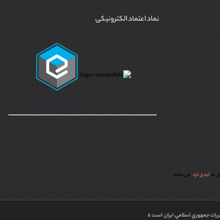
نماد اعتماد الکترونیکی
ق به
لیدی لرد
می‌باشد
قررات جمهوري اسلامي ايران است »