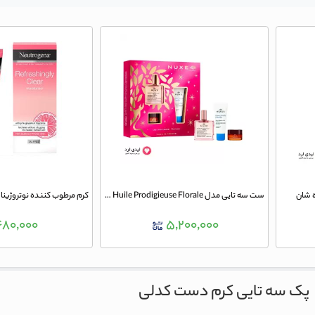
 شان
ست سه تایی مدل The Iconics Huile Prodigieuse Florale نوکس
۴۸۰,۰۰۰
۵,۲۰۰,۰۰۰
پک سه تایی کرم دست کدلی