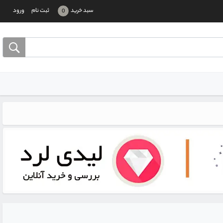
سبد خرید
ثبت نام
ورود
0