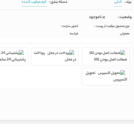
برند :
دسته بندی :
کدلی
کرم مرطوب کننده
وضعیت :
ناموجود
نوع محصول مراقبت از پوست :
کشور سازنده :
معمولی
فرانسه
پرداخت
ضمانت اصل بودن کالا
در محل
پشتیبانی 24 ساعته
تحویل
اکسپرس