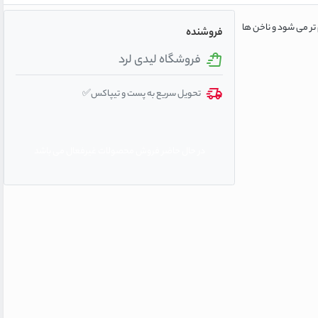
تر می شود و ناخن ها
فروشنده
فروشگاه لیدی لرد
تحویل سریع به پست و تیپاکس✅
در حال حاضر فروش محصولات غیرفعال می باشد