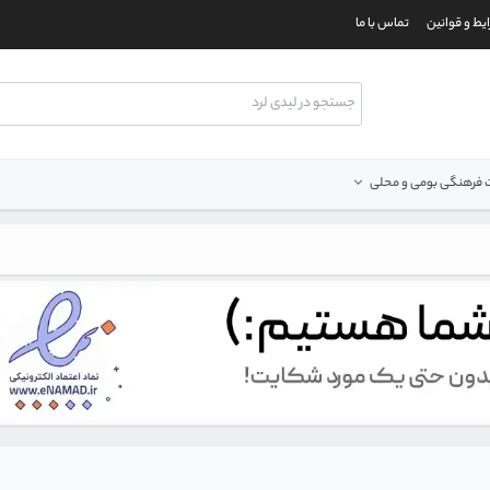
یط و قوانین
تماس با ما
فرهنگی بومی و محلی