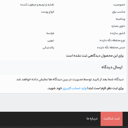
خصوصیت
تغذیه و ترمیم و مرطوب کننده
مناسب برای
انواع پوست
ویتامینه
حاوی عصاره
کشور سازنده
فرانسه
نوع محفظه نگه دارنده
تیوپی
جنس محفظه نگه دارنده
پلاستیکی
برای این محصول دیدگاهی ثبت نشده است
ارسال دیدگاه
دیدگاه شما بعد از تایید توسط مدیریت در بین دیدگاه ها نمایش داده خواهد شد
برای ثبت نظر، لازم است ابتدا
وارد حساب کاربری
خود شوید.
ثبت شکایت
درباره ما