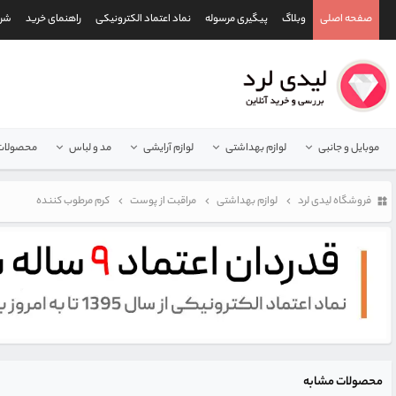
صفحه اصلی
وبلاگ
پیگیری مرسوله
نماد اعتماد الکترونیکی
راهنمای خرید
شرا
موبایل و جانبی
لوازم بهداشتی
لوازم آرایشی
مد و لباس
محصولات 
فروشگاه لیدی لرد
لوازم بهداشتی
مراقبت از پوست
کرم مرطوب کننده
محصولات مشابه