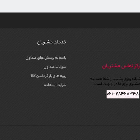
خدمات مشتریان
پاسخ به پرسش های متداول
کز تماس مشتریان
سوالات متداول
رویه های باز گرداندن کالا
بانه روزی پشتیبان شما هستیم
شتری برای ما در اولویت است
شرایط استفاده
۰۲۱-۲۸۴۲۸۳۴۸