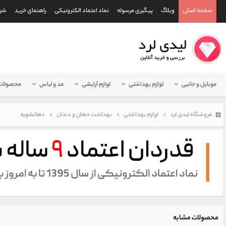
صفحه اصلی
وبلاگ
پیگیری مرسوله
نماد اعتماد الکترونیکی
راهنمای خرید
شرا
موبایل و جانبی
لوازم بهداشتی
لوازم آرایشی
مد و لباس
محصولات 
فروشگاه لیدی لرد
لوازم بهداشتی
بهداشت دهان و دندان
دهانشویه
محصولات مشابه