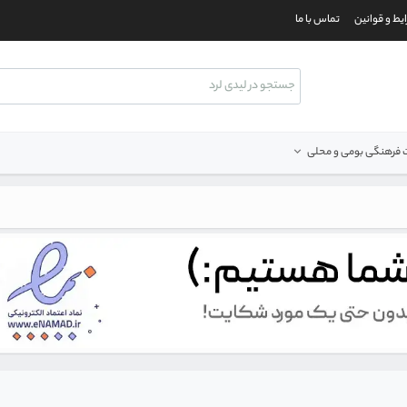
یط و قوانین
تماس با ما
فرهنگی بومی و محلی