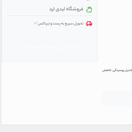
فروشگاه لیدی لرد
تحویل سریع به پست و تیپاکس✅
در حال حاضر فروش محصولات غیرفعال می باشد
 و کنترل پوسیدگی-کاهش