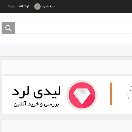
سبد خرید
ثبت نام
ورود
0