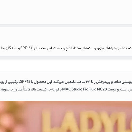
ختلط تا چرب است. این محصول با SPF 15 و ماندگاری بالا تا ۲۴ ساعت، ظاهری طبیعی و فاقد درخشش ناخواسته می‌بخشد.
با پوشش متوسط تا کامل و کنترل چربی بی‌نظیر، پوستی صاف و 
ص است، و
قیمت MAC Studio Fix Fluid NC20
با توجه به کیفیت بالا، کاملاً مقرون‌به‌صرفه