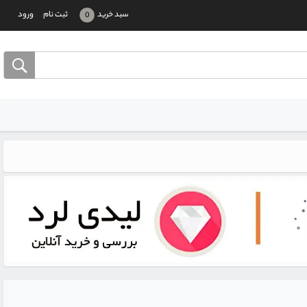
سبد خرید
ثبت نام
ورود
0