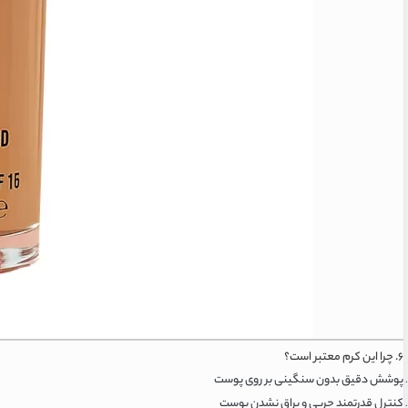
۶. چرا این کرم معتبر است؟
پوشش دقیق بدون سنگینی بر روی پوست
کنترل قدرتمند چربی و براق نشدن پوست