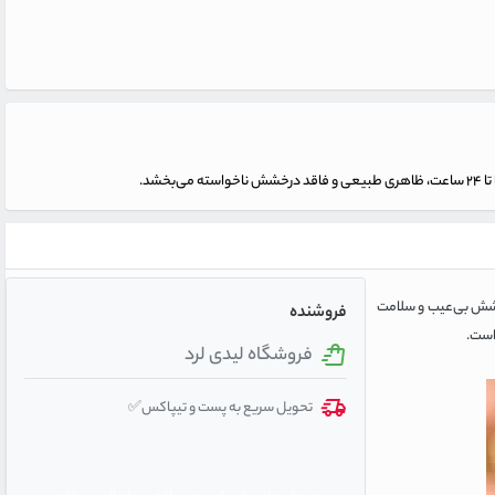
بی‌درخش را تا ۲۴ ساعت تضمین می‌کند. این محصول با SPF 15، ترکیبی از پوشش بی‌عیب و سلامت
فروشنده
 است.
فروشگاه لیدی لرد
تحویل سریع به پست و تیپاکس✅