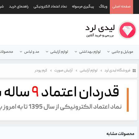
صفحه اصلی
وبلاگ
پیگیری مرسوله
نماد اعتماد الکترونیکی
راهنمای خرید
شرا
موبایل و جانبی
لوازم بهداشتی
لوازم آرایشی
مد و لباس
محصولات 
فروشگاه لیدی لرد
لوازم آرایشی
آرایش صورت
کرم پودر
محصولات مشابه