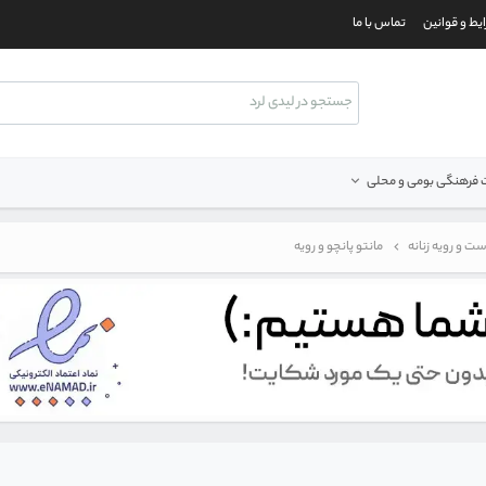
یط و قوانین
تماس با ما
فرهنگی بومی و محلی
ت و رویه زنانه
مانتو پانچو و رویه