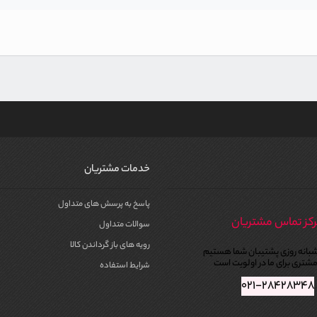
خدمات مشتریان
پاسخ به پرسش های متداول
کز تماس مشتریان
سوالات متداول
رویه های باز گرداندن کالا
بانه روزی پشتیبان شما هستیم
شتری برای ما در اولویت است
شرایط استفاده
۰۲۱-۲۸۴۲۸۳۴۸