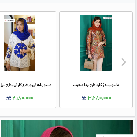
مانتو زنانه ژاکارد طرح لیدا ماهوت
مانتو زنانه گپیور خرج کار آبی طرح انیل کد
۲,۱۸۰,۰۰۰
۳,۲۸۰,۰۰۰