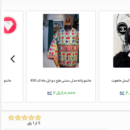
ح آیسل ماهوت
مانتو زنانه مدل سنتی طرح دو ایل ماه کد 850
مانتو زن
۰۰
۲,۵۸۰,۰۰۰
۲
5 از 1 رای