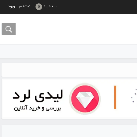
سبد خرید
ثبت نام
ورود
0