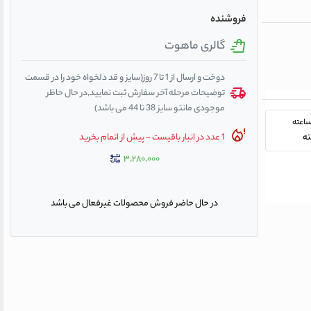
فروشنده
گالری ماهوت
دوخت و ارسال از 1 تا 7 روز(سایز و قد دلخواه خود را در قسمت
توضیحات مرحله آخر سفارش ثبت نمایید,در حال حاظر
موجودی مانتو سایز 38 تا 44 می باشد)
1 عدد در انبار باقیست - پیش از اتمام بخرید
۳,۲۸۰,۰۰۰
در حال حاضر فروش محصولات غیرفعال می باشد