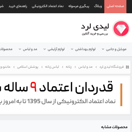
صفحه اصلی
وبلاگ
پیگیری مرسوله
نماد اعتماد الکترونیکی
راهنمای خرید
شرا
موبایل و جانبی
لوازم بهداشتی
لوازم آرایشی
مد و لباس
محصولات 
فروشگاه لیدی لرد
مد و لباس
زنانه
لباس زنانه
پوشش اسلامی
مانتو،وس
محصولات مشابه