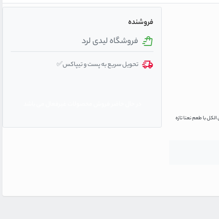
فروشنده
فروشگاه لیدی لرد
تحویل سریع به پست و تیپاکس✅
در حال حاضر فروش محصولات غیرفعال می باشد
لکل با طعم نعنا تازه