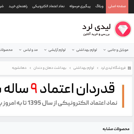
صفحه اصلی
وبلاگ
پیگیری مرسوله
نماد اعتماد الکترونیکی
راهنمای خرید
شرا
موبایل و جانبی
لوازم بهداشتی
لوازم آرایشی
مد و لباس
محصولات 
فروشگاه لیدی لرد
لوازم بهداشتی
بهداشت دهان و دندان
دهانشویه
محصولات مشابه