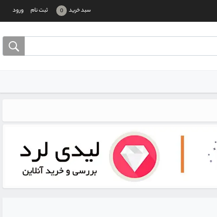
سبد خرید
ثبت نام
ورود
0