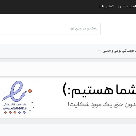
یط و قوانین
تماس با ما
فرهنگی بومی و محلی