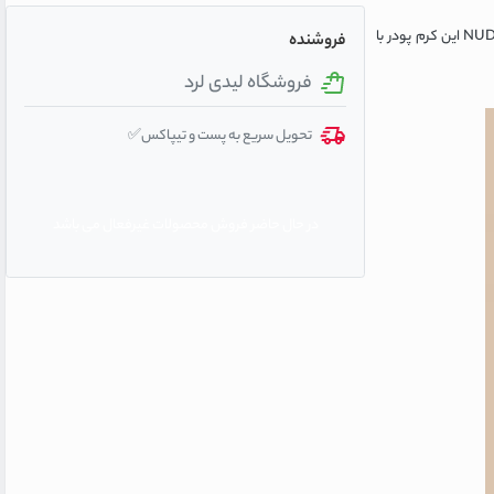
انتخابی بی‌نظیر است. رنگ NUDE این کرم پودر با
فروشنده
فروشگاه لیدی لرد
تحویل سریع به پست و تیپاکس✅
در حال حاضر فروش محصولات غیرفعال می باشد