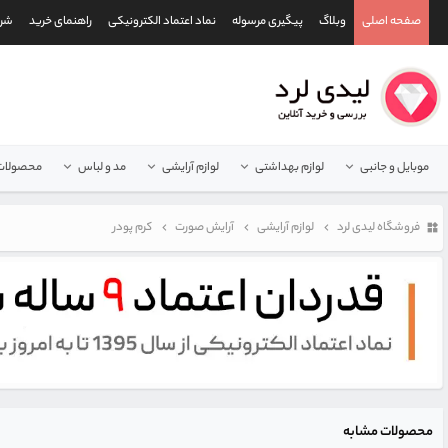
صفحه اصلی
وبلاگ
پیگیری مرسوله
نماد اعتماد الکترونیکی
راهنمای خرید
شرا
موبایل و جانبی
لوازم بهداشتی
لوازم آرایشی
مد و لباس
محصولات 
فروشگاه لیدی لرد
لوازم آرایشی
آرایش صورت
کرم پودر
محصولات مشابه