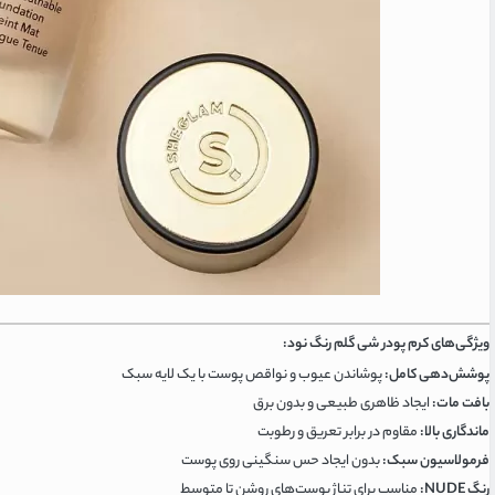
ویژگی‌های کرم پودر شی گلم رنگ نود:
پوشش‌دهی کامل:
پوشاندن عیوب و نواقص پوست با یک لایه سبک
بافت مات:
ایجاد ظاهری طبیعی و بدون برق
ماندگاری بالا:
مقاوم در برابر تعریق و رطوبت
فرمولاسیون سبک:
بدون ایجاد حس سنگینی روی پوست
رنگ NUDE:
مناسب برای تناژ پوست‌های روشن تا متوسط