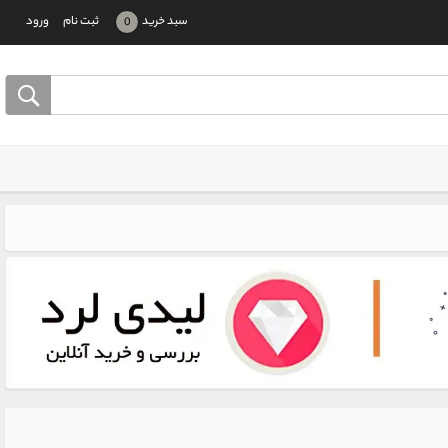
سبد خرید
ثبت نام
ورود
0