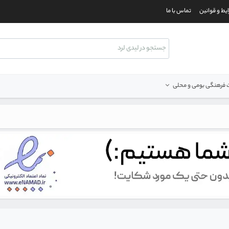
یط و قوانین
تماس با ما
فرهنگی بومی و محلی