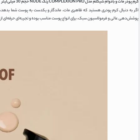
کرم پودر مات و بادوام شیگلم مدل COMPLEXION PRO رنگ NUDE حجم 30 میلی‌لیتر
اگر به دنبال کرم پودری هستید که ظاهری مات، ماندگار و یکدست به پوست شما بدهد،
پوشش‌دهی عالی و فرمولاسیون سبک، برای انواع پوست مناسب بوده و تجربه‌ای حرفه‌ای از آ