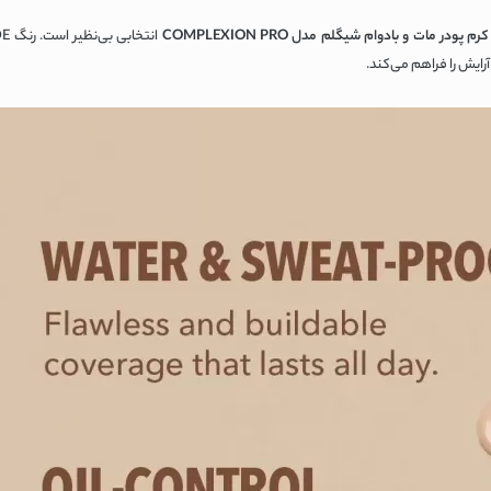
کرم پودر مات و بادوام شیگلم مدل COMPLEXION PRO
رایش را فراهم می‌کند.