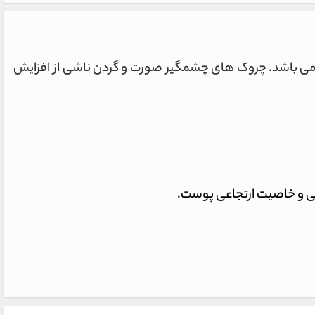
یشگیری می کند٬ دارای اثر آنی سفت کنندگی پوست نیز می باشد. چروک های چشمگیر صورت و گردن ناشی از افزایش