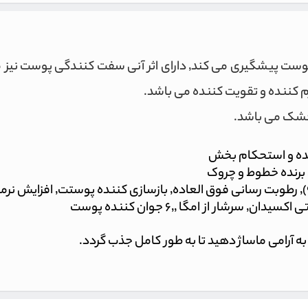
کرم ایج ریکاوری الارو علاوه بر اینکه از شل شدگی و افتادگی پوست پ
 خشک می باشد.
 آرامی ماساژ دهید تا به طور کامل جذب گردد.