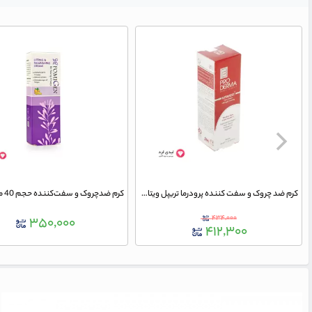
کرم ضد چروک و سفت کننده پرودرما تریپل ویتامین سی مدل Lifiting & Firming
۴۳۴,۰۰۰
۳۵۰,۰۰۰
۴۱۲,۳۰۰