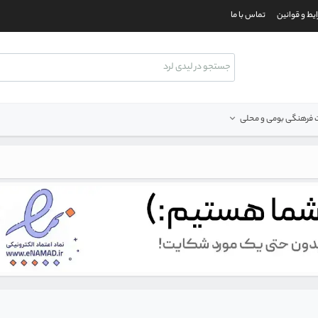
یط و قوانین
تماس با ما
فرهنگی بومی و محلی