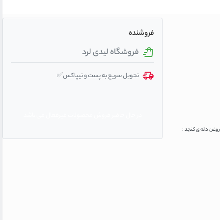
فروشنده
فروشگاه لیدی لرد
تحویل سریع به پست و تیپاکس✅
در حال حاضر فروش محصولات غیرفعال می باشد
افزایش کلاژن سازی پوست٬ از بین برنده خطوط و چروک روغن دانه ی کنجد :