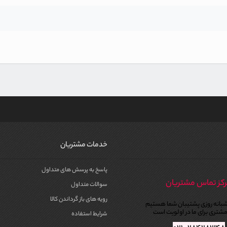
خدمات مشتریان
پاسخ به پرسش های متداول
کز تماس مشتریان
سوالات متداول
رویه های باز گرداندن کالا
بانه روزی پشتیبان شما هستیم
شتری برای ما در اولویت است
شرایط استفاده