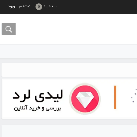
سبد خرید
ثبت نام
ورود
0