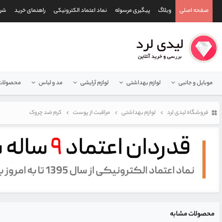
صفحه اصلی
وبلاگ
پیگیری مرسوله
نماد اعتماد الکترونیکی
راهنمای خرید
شرا
موبایل و جانبی
لوازم بهداشتی
لوازم آرایشی
مد و لباس
محصولات 
فروشگاه لیدی لرد
لوازم بهداشتی
مراقبت از پوست
کرم ضد چروک
محصولات مشابه