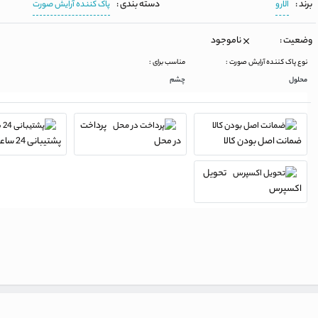
برند :
دسته بندی :
الارو
پاک کننده آرایش صورت
وضعیت :
ناموجود
نوع پاک کننده آرایش صورت :
مناسب برای :
محلول
چشم
پرداخت
ضمانت اصل بودن کالا
در محل
پشتیبانی 24 ساعته
تحویل
اکسپرس