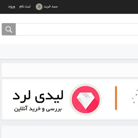
سبد خرید
ثبت نام
ورود
0