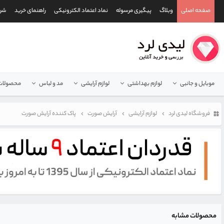
صفحه اصلی
وبلاگ
پیگیری مرسوله
نماد اعتماد الکترونیکی
راهنمای خرید
شرا
موبایل و جانبی
لوازم بهداشتی
لوازم آرایشی
مد و لباس
محصولات 
فروشگاه لیدی لرد
لوازم آرایشی
آرایش صورت
پاک کننده آرایش صورت
محصولات مشابه