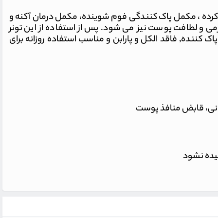
 کرده ، مکمل پاک کنندگی فوم شوینده، مکمل درمان آکنه و
 و لطافت پوست نیز می شود. پس از استفاده از این تونر
رطوبت طبیعی پوست حفظ می شود٬ از خشکی و کشیدگی جلوگیری می کند و مانع چرب شدن سریع پوست می گردد. این پاک کننده٬ فاقد الکل و پارابن و مناسب استفاده روزانه برای
لیده نشود