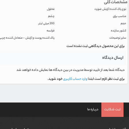
مشخصات کلی
نوع پاک کننده آرایش صورت
محلول
مناسب برای
چشم
حجم
200 میلی لیتر
کشور سازنده
فرانسه
سایر توضیحات
پاک کننده پوست و آرایش - متعادل کننده چرب
برای این محصول دیدگاهی ثبت نشده است
ارسال دیدگاه
دیدگاه شما بعد از تایید توسط مدیریت در بین دیدگاه ها نمایش داده خواهد شد
برای ثبت نظر، لازم است ابتدا
وارد حساب کاربری
خود شوید.
ثبت شکایت
درباره ما