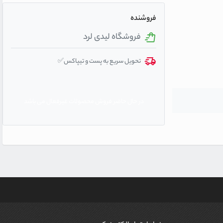
فروشنده
فروشگاه لیدی لرد
تحویل سریع به پست و تیپاکس✅
در حال حاضر فروش محصولات غیرفعال می باشد