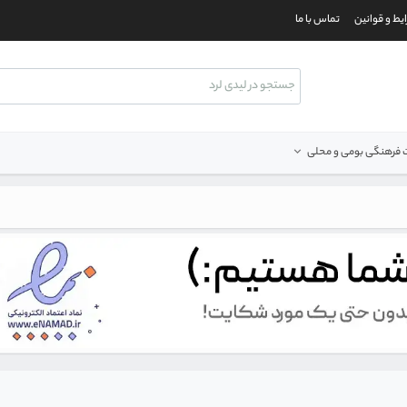
یط و قوانین
تماس با ما
فرهنگی بومی و محلی