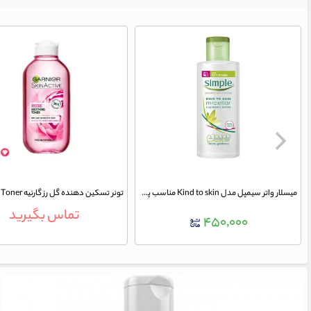
میسلار واتر سیمپل مدل Kind to skin مناسب پوست های حساس حجم 200 میلی لیتر
تماس بگیرید
۴۵۰,۰۰۰