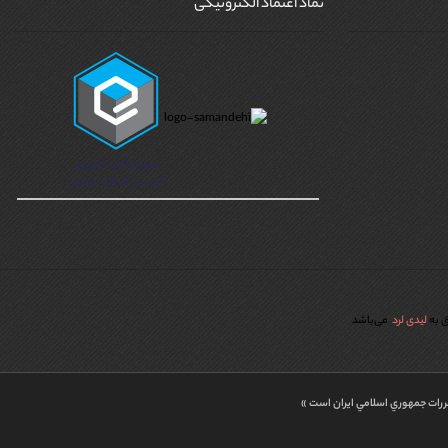
نماد اعتماد الکترونیکی
ق به
لیدی لرد
می‌باشد
قررات جمهوري اسلامي ايران است »