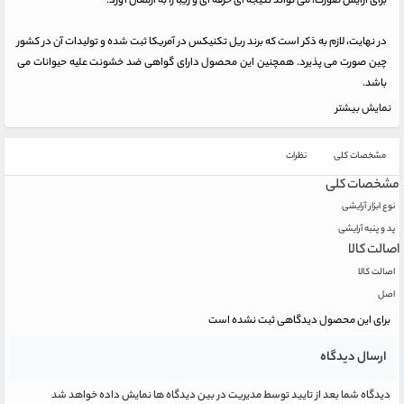
برای آرایش صورت، می تواند نتیجه ای حرفه ای و زیبا را به ارمغان آورد.
در نهایت، لازم به ذکر است که برند ریل تکنیکس در آمریکا ثبت شده و تولیدات آن در کشور
چین صورت می پذیرد. همچنین این محصول دارای گواهی ضد خشونت علیه حیوانات می
باشد.
نمایش بیشتر
مشخصات کلی
نظرات
مشخصات کلی
نوع ابزار آرایشی
پد و پنبه آرایشی
اصالت کالا
اصالت کالا
اصل
برای این محصول دیدگاهی ثبت نشده است
ارسال دیدگاه
دیدگاه شما بعد از تایید توسط مدیریت در بین دیدگاه ها نمایش داده خواهد شد