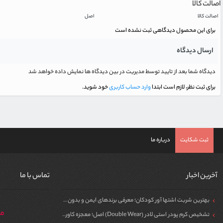
اصالت کالا
اصالت کالا
اصل
برای این محصول دیدگاهی ثبت نشده است
ارسال دیدگاه
دیدگاه شما بعد از تایید توسط مدیریت در بین دیدگاه ها نمایش داده خواهد شد
برای ثبت نظر، لازم است ابتدا
وارد حساب کاربری
خود شوید.
ثبت شکایت
درباره ما
آخرین اخبار
تماس با ما
بهترین شربت اشتها آور کودکان؛ معرفی برندهای ایمن و بدون سیپروهپتادین
مر
تشخیص کرم پودر استی لادر (Double Wear) اصل؛ معجزه کاور برای پوست