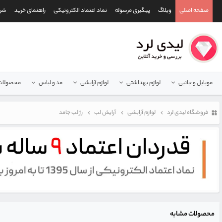
صفحه اصلی
وبلاگ
پیگیری مرسوله
نماد اعتماد الکترونیکی
راهنمای خرید
شرا
موبایل و جانبی
لوازم بهداشتی
لوازم آرایشی
مد و لباس
محصولات 
فروشگاه لیدی لرد
لوازم آرایشی
آرایش لب
رژ لب جامد
محصولات مشابه