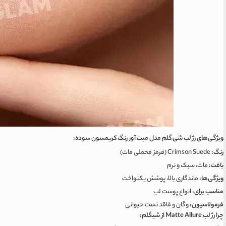
ویژگی‌های رژ لب شی گلم مدل میت آور رنگ کریمسون سوده:
رنگ:
Crimson Suede (قرمز مخملی مات)
بافت:
مات، سبک و نرم
ویژگی‌ها:
ماندگاری بالا، پوشش یکنواخت
مناسب برای:
انواع پوست لب
فرمولاسیون:
وگان و فاقد تست حیوانی
چرا رژ لب Matte Allure از شیگلم: