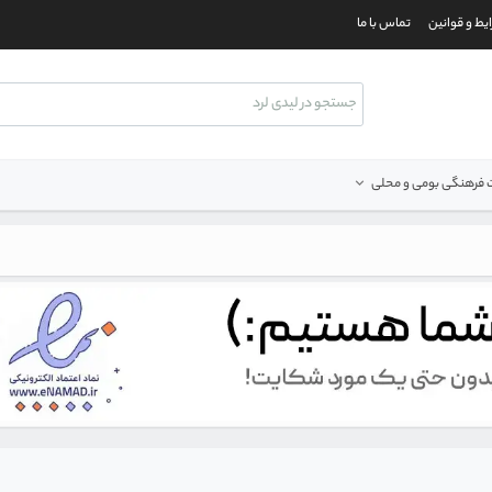
یط و قوانین
تماس با ما
فرهنگی بومی و محلی