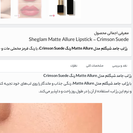
معرفی اجمالی محصول
Sheglam Matte Allure Lipstick - Crimson Suede
رژ لب جامد شیگلم مدل Matte Allure رنگ Crimson Suede
، با رنگ قرمز مخملی مات و ج
نقد و بررسی
مشخصات کلی
نظرات
رژ لب جامد شیگلم مدل Matte Allure رنگ Crimson Suede
با
رژ لب جامد شیگلم مدل Matte Allure
و نرم این رژ لب، استفاده از آن را در طول روز راحت و دلپذیر می‌کند.