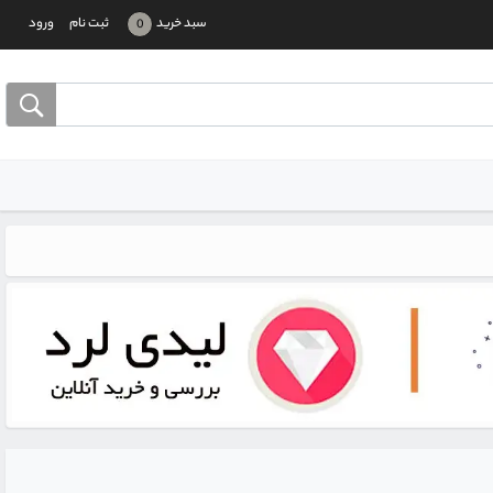
سبد خرید
ثبت نام
ورود
0