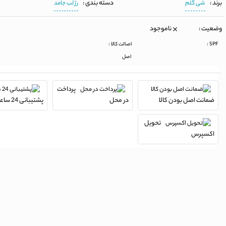
برند :
دسته بندی :
شی گلم
رژ لب جامد
وضعیت :
ناموجود
SPF :
اصالت کالا :
اصل
پرداخت
ضمانت اصل بودن کالا
در محل
پشتیبانی 24 ساعته
تحویل
اکسپرس