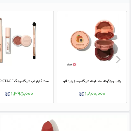
رژلب و رژگونه سه طبقه شیگلم مدل زرد آلو
ست گلیتر لب شیگلم رنگ CENTER STAGE
۱,۳۹۵,۰۰۰
۱,۸۰۰,۰۰۰