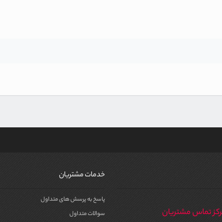
خدمات مشتریان
پاسخ به پرسش های متداول
کز تماس مشتریان
سوالات متداول