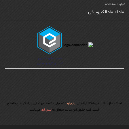
شرایط استفاده
نماد اعتماد الکترونیکی
استفاده از مطالب فروشگاه اینترنتی
لیدی لرد
فقط برای مقاصد غیر تجاری و با ذکر منبع بلامانع
است. کليه حقوق اين سايت متعلق به
لیدی لرد
می‌باشد