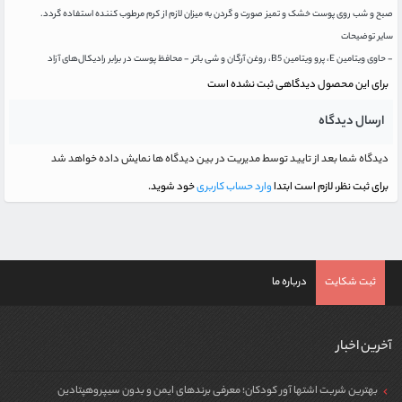
صبح و شب روی پوست خشک و تمیز صورت و گردن به میزان لازم از کرم مرطوب کننده استفاده گردد.
سایر توضیحات
- حاوی ویتامین E، پرو ویتامین B5، روغن آرگان و شی باتر - محافظ پوست در برابر رادیکال‌های آزاد
برای این محصول دیدگاهی ثبت نشده است
ارسال دیدگاه
دیدگاه شما بعد از تایید توسط مدیریت در بین دیدگاه ها نمایش داده خواهد شد
برای ثبت نظر، لازم است ابتدا
وارد حساب کاربری
خود شوید.
ثبت شکایت
درباره ما
آخرین اخبار
بهترین شربت اشتها آور کودکان؛ معرفی برندهای ایمن و بدون سیپروهپتادین