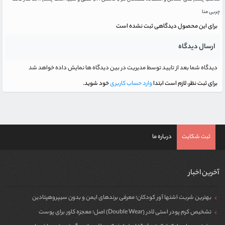
چربی منا
برای این محصول دیدگاهی ثبت نشده است
ارسال دیدگاه
دیدگاه شما بعد از تایید توسط مدیریت در بین دیدگاه ها نمایش داده خواهد شد
برای ثبت نظر، لازم است ابتدا
وارد حساب کاربری
خود شوید.
ثبت شکایت
درباره ما
آخرین اخبار
بهترین شربت اشتها آور کودکان؛ معرفی برندهای ایمن و بدون سیپروهپتادین
تشخیص کرم پودر استی لادر (Double Wear) اصل؛ معجزه کاور برای پوست