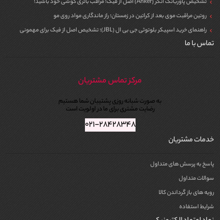
تشخیص پاوربانک انکر (Anker) اصل از فیک؛ مراقب باتری گوشی خود باشید!
روتین مراقبت موی بعد از کراتین در زمستان؛ راز ماندگاری مواد روی مو
راهنمای خرید اسپیکر بلوتوثی جی بی ال (JBL)؛ تشخیص اصل از فیک برای مهمونی
تماس با ما
مرکز تماس مشتریان
به صورت شبانه روزی پشتیبان شما هستیم
رضایت مشتری برای ما در اولویت است
۰۲۱-۲۸۴۲۸۳۴۸
خدمات مشتریان
پاسخ به پرسش های متداول
سوالات متداول
رویه های باز گرداندن کالا
شرایط استفاده