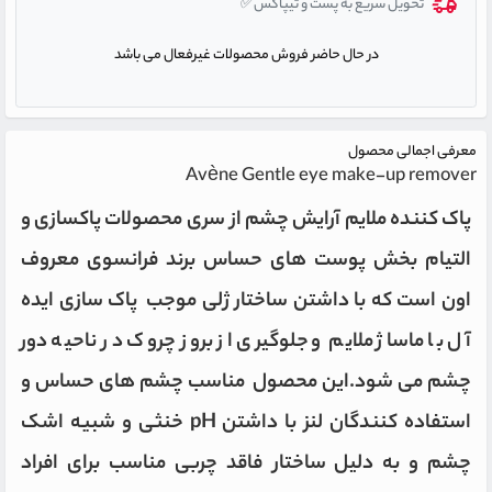
تحویل سریع به پست و تیپاکس✅
در حال حاضر فروش محصولات غیرفعال می باشد
معرفی اجمالی محصول
Avène Gentle eye make-up remover
پاک کننده ملایم آرایش چشم از سری محصولات پاکسازی و
التیام بخش پوست های حساس برند فرانسوی معروف
اون است که با داشتن ساختار ژلی موجب پاک سازی ایده
آل با ماساژ ملایم و جلوگیری از بروز چروک در ناحیه دور
چشم می شود.این محصول مناسب چشم های حساس و
استفاده کنندگان لنز با داشتن pH خنثی و شبیه اشک
چشم و به دلیل ساختار فاقد چربی مناسب برای افراد