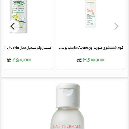
فوم شستشوی صورت اون Avene مناسب پوست حساس معمولی تا مختلط 150 میلی لیتر
۴۵۰,۰۰۰
۳,۶۰۰,۰۰۰