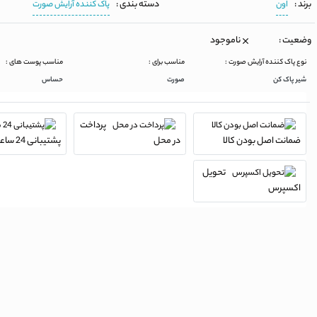
برند :
دسته بندی :
اون
پاک کننده آرایش صورت
وضعیت :
ناموجود
نوع پاک کننده آرایش صورت :
مناسب برای :
مناسب پوست های :
شیر پاک کن
صورت
حساس
پرداخت
ضمانت اصل بودن کالا
در محل
پشتیبانی 24 ساعته
تحویل
اکسپرس