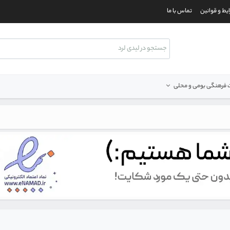
یط و قوانین
تماس با ما
فرهنگی بومی و محلی