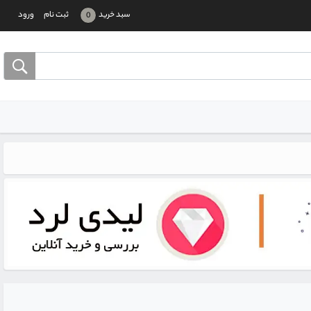
سبد خرید
ثبت نام
ورود
0