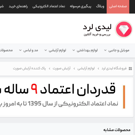
صفحه اصلی
وبلاگ
پیگیری مرسوله
نماد اعتماد الکترونیکی
راهنمای خرید
شرا
موبایل و جانبی
لوازم بهداشتی
لوازم آرایشی
مد و لباس
محصولات 
فروشگاه لیدی لرد
لوازم آرایشی
آرایش صورت
پاک کننده آرایش صورت
محصولات مشابه