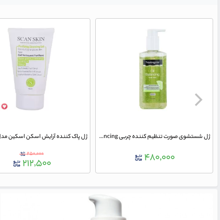
ژل شستشوی صورت تنظیم کننده چربی Oil Balancing نوتروژینا حجم 200 میلی لیتر
۲۵۰,۰۰۰
۴۸۰,۰۰۰
۲۱۲,۵۰۰