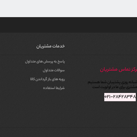
خدمات مشتریان
پاسخ به پرسش های متداول
کز تماس مشتریان
سوالات متداول
رویه های باز گرداندن کالا
بانه روزی پشتیبان شما هستیم
شتری برای ما در اولویت است
شرایط استفاده
۰۲۱-۲۸۴۲۸۳۴۸