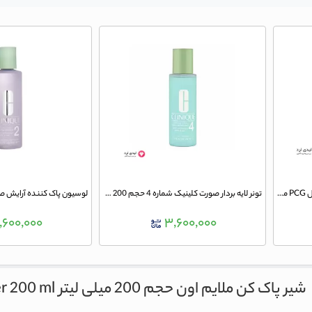
ژل پاک کننده آرایش اسکن اسکین مدل PCG مناسب پوست های چرب و مستعد آکنه حجم 150 میلی لیتر
تونر لایه بردار صورت کلینیک شماره 4 حجم 200 میلی لیتر
,۶۰۰,۰۰۰
۳,۶۰۰,۰۰۰
شیر پاک کن ملایم اون حجم 200 میلی لیتر
r 200 ml