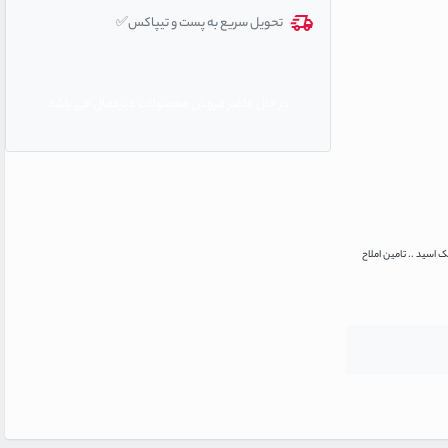
تحویل سریع به پست و تیپاکس✅
در حال حاضر فروش محصولات غیرفعال می باشد
اسید .. تامین املاح