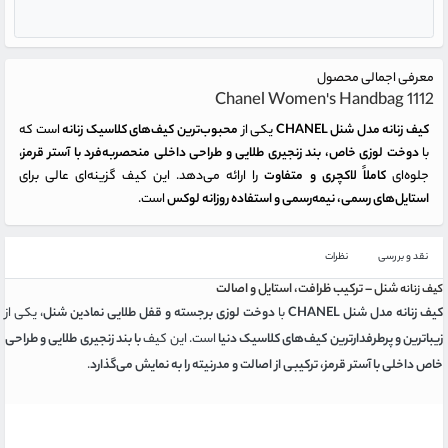
معرفی اجمالی محصول
Chanel Women's Handbag 1112
کیف زنانه
مدل شنل CHANEL
یکی از
محبوب‌ترین کیف‌های کلاسیک زنانه
است که
با
دوخت لوزی خاص، بند زنجیری طلایی و طراحی داخلی منحصربه‌فرد با آستر قرمز
،
جلوه‌ای
کاملاً لاکچری و متفاوت
را ارائه می‌دهد. این کیف گزینه‌ای عالی برای
استایل‌های رسمی، نیمه‌رسمی و استفاده روزانه لوکس
است.
نقد و بررسی
نظرات
شنل – ترکیب ظرافت، استایل و اصالت
کیف زنانه
کیف زنانه مدل شنل CHANEL
با
دوخت لوزی برجسته و قفل طلایی نمادین شنل
، یکی از
زیباترین و پرطرفدارترین کیف‌های کلاسیک دنیا
است. این کیف
با بند زنجیری طلایی و طراحی
خاص داخلی با آستر قرمز، ترکیبی از اصالت و مدرنیته را به نمایش می‌گذارد
.