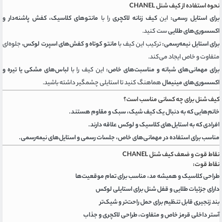
نحوه استفاده از کیف شنل CHANEL
برای استایل رسمی:
این
کیف زنانه لاکچری
را با
مانتوهای کلاسیک، کفش پاشنه‌دار و
اکسسوری‌های طلایی
ست کنید.
برای استایل نیمه‌رسمی:
ترکیب این کیف با
مانتو کوتاه و کفش‌های اسپرت لوکس
، جلوه‌ای
متفاوت و خاص ایجاد می‌کند.
برای مهمانی‌های شبانه و مناسبت‌های خاص:
این کیف را با
لباس‌های مشکی یا تیره و
اکسسوری‌های مینیمال
هماهنگ کنید تا استایلی چشمگیر داشته باشید.
کیف شنل برای چه کسانی مناسب است؟
خانم‌هایی که به دنبال یک کیف شیک، سبک و مقاوم هستند.
افرادی که به استایل‌های کلاسیک و لوکس علاقه دارند.
مناسب برای استفاده در مهمانی‌های خاص، جلسات رسمی و استایل‌های نیمه‌رسمی.
نقاط قوت و ضعف کیف شنل CHANEL
نقاط قوت:
طراحی کلاسیک و همیشه مد، مناسب برای تمام موقعیت‌ها
دارای جزئیات طلایی و قفل شنل برای استایلی لوکس
بند زنجیری قابل تنظیم برای حمل راحت‌تر و شیک‌تر
آستر داخلی قرمز خاص و متفاوت، طراحی لاکچری و جذاب