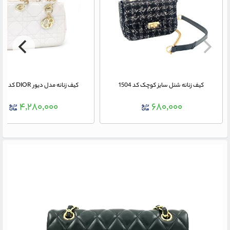
کیف زنانه شنل سایز کوچک کد 1504
کیف زنانه مدل دیور DIOR کد 120263
۴,۲۸۰,۰۰۰
۶۸۰,۰۰۰