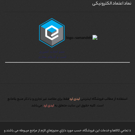
نماد اعتماد الکترونیکی
استفاده از مطالب فروشگاه اینترنتی
لیدی لرد
فقط برای مقاصد غیر تجاری و با ذکر منبع بلامانع
است. کليه حقوق اين سايت متعلق به
لیدی لرد
می‌باشد
« تمامي كالاها و خدمات اين فروشگاه، حسب مورد داراي مجوزهاي لازم از مراجع مربوطه می باشند و