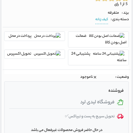
5 از 1 رای
برند :
متفرقه
دسته بندی :
کیف زنانه
ضمانت
پرداخت در محل
اصل بودن کالا
پشتیبانی 24
تحویل اکسپرس
ساعته
وضعیت :
ناموجود
فروشنده
فروشگاه لیدی لرد
تحویل سریع به پست و تیپاکس✅
در حال حاضر فروش محصولات غیرفعال می باشد