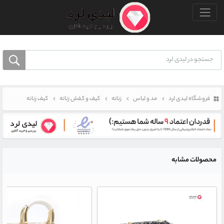
منو بالا
فروشگاه لیدی لرد
مد و لباس
زنانه
کیف و کفش زنانه
کیف زنانه
محصولات مشابه