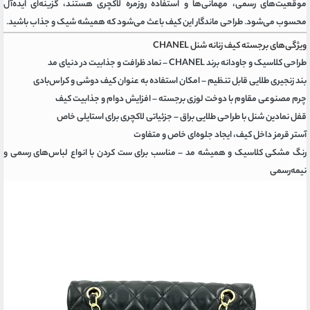
موقعیت‌های رسمی، مهمانی‌ها و استفاده روزمره لاکچری هستند، گزینه‌ای ایده‌آل
محسوب می‌شود
.
طراحی ماندگار این کیف باعث می‌شود که همیشه شیک و جذاب باشید
.
ویژگی‌های برجسته کیف زنانه شنل CHANEL
طراحی کلاسیک و جاودانه برند CHANEL
–
نماد ظرافت و جذابیت در دنیای مد
بند زنجیری طلایی قابل تنظیم
–
امکان استفاده به عنوان کیف دوشی و کراس‌بادی
چرم مصنوعی مقاوم با دوخت لوزی برجسته
–
افزایش دوام و جذابیت کیف
قفل نمادین شنل با طراحی طلایی براق
–
جزئیاتی لاکچری برای استایلی خاص
آستر قرمز داخل کیف، ایجاد جلوه‌ای خاص و متفاوت
رنگ مشکی کلاسیک و همیشه مد
–
مناسب برای ست کردن با انواع لباس‌های رسمی و
نیمه‌رسمی