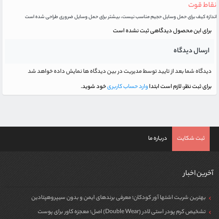
نقاط قوت
اندازه کیف برای حمل وسایل حجیم مناسب نیست، بیشتر برای حمل وسایل ضروری طراحی شده است
برای این محصول دیدگاهی ثبت نشده است
ارسال دیدگاه
دیدگاه شما بعد از تایید توسط مدیریت در بین دیدگاه ها نمایش داده خواهد شد
برای ثبت نظر، لازم است ابتدا
وارد حساب کاربری
خود شوید.
ثبت شکایت
درباره ما
آخرین اخبار
بهترین شربت اشتها آور کودکان؛ معرفی برندهای ایمن و بدون سیپروهپتادین
تشخیص کرم پودر استی لادر (Double Wear) اصل؛ معجزه کاور برای پوست