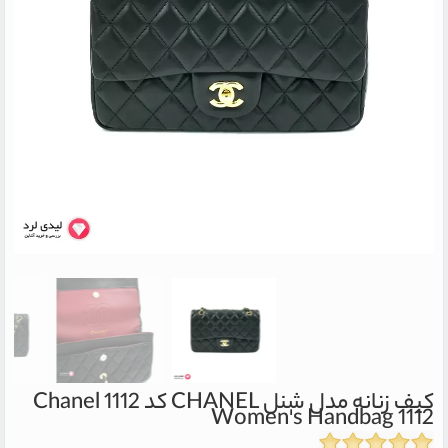
کیف زنانه مدل شنل CHANEL کد 1112
Chanel
Women's Handbag 1112