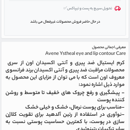
تحویل سریع به پست و تیپاکس✅
در حال حاضر فروش محصولات غیرفعال می باشد
معرفی اجمالی محصول
Avene Ystheal eye and lip contour Care
کرم ایستیال ضد پیری و آنتی اکسیدان اون از سری
محصولات
مراقبت ضد پیری و آنتی اکسیدان
برند فرانسوی
معروف اون است که با می توان از مزایای این محصول به
موارد ذیل اشاره نمود:
- پیشگیری و رفع چروک های خفیف تا متوسط و روشن
کننده پوست
-مناسب برای پوست نرمال، خشک و خیلی خشک
-نوآوری در استفاده از رتین آلدهید برای تقویت کلاژن
سازی در پوست، با کمترین حساسیت پوستی نسبت به
سایر ترکیبات رتینوئیدی