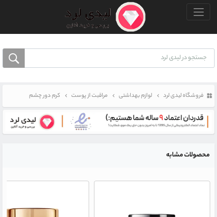
منو بالا
فروشگاه لیدی لرد
لوازم بهداشتی
مراقبت از پوست
کرم دور چشم
محصولات مشابه