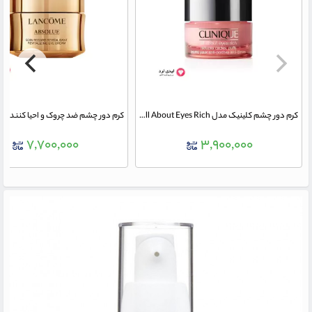
کرم دور چشم کلینیک مدل All About Eyes Rich حجم 15 میلی‌لیتر
۷,۷۰۰,۰۰۰
۳,۹۰۰,۰۰۰