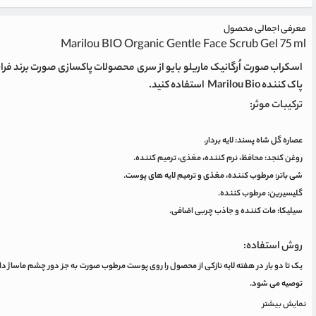
معرفی اجمالی محصول
Marilou BIO Organic Gentle Face Scrub Gel 75 ml
اسکراب صورت اُرگانیک ماریلو بایو از سری محصولات پاکسازی صورت برند فران
پاک کننده Marilou Bio استفاده کنید.
ترکیبات موثر:
عصاره گل شاه پسند: لایه بردار.
روغن کنجد: محافظ، نرم کننده، مغذی، ترمیم کننده.
شی باتر: مرطوب کننده، مغذی و ترمیم لایه های پوست.
گلیسیرین: مرطوب کننده.
سیلیکا: مات کننده و جاذب چربی اضافی.
روش استفاده:
توصیه می شود.
نمایش بیشتر