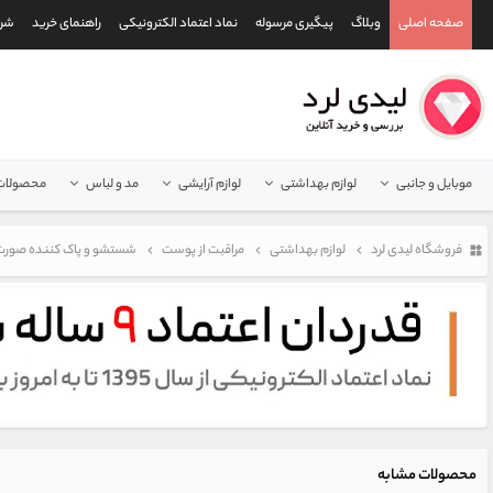
صفحه اصلی
وبلاگ
پیگیری مرسوله
نماد اعتماد الکترونیکی
راهنمای خرید
شرا
موبایل و جانبی
لوازم بهداشتی
لوازم آرایشی
مد و لباس
محصولات 
فروشگاه لیدی لرد
لوازم بهداشتی
مراقبت از پوست
شستشو و پاک کننده صورت
محصولات مشابه