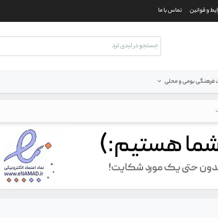
یط و قوانین
تماس با ما
فرهنگی بومی و محلی