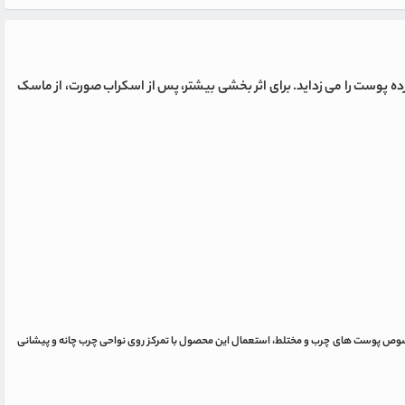
رده پوست را می زداید. برای اثر بخشی بیشتر، پس از اسکراب صورت، از ماسک
ید. این اسکراب قابل استفاده برای انواع پوست می باشد. در خصوص پوست های چرب و مختلط، استعمال این محصول با تمرکز روی نواحی چرب چانه و پیشانی