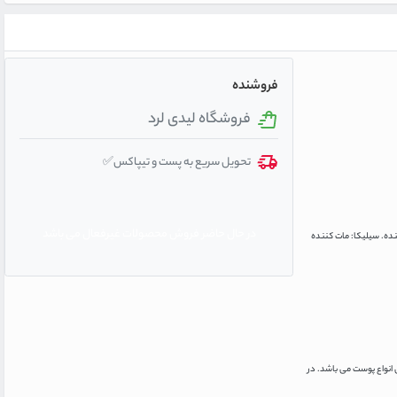
فروشنده
فروشگاه لیدی لرد
تحویل سریع به پست و تیپاکس✅
در حال حاضر فروش محصولات غیرفعال می باشد
نده. سیلیکا: مات کننده
 کنید. این اسکراب قابل استفاده برای انواع پوست می باشد. در