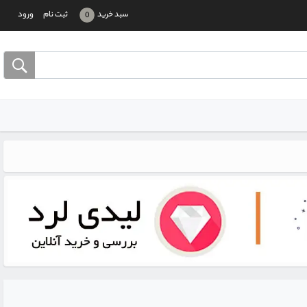
سبد خرید
ثبت نام
ورود
0