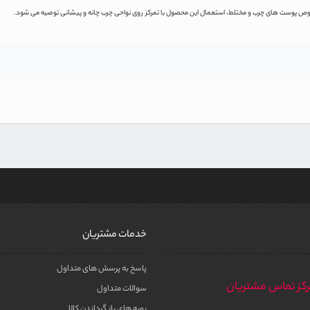
صوص پوست های چرب و مختلط، استعمال این محصول با تمرکز روی نواحی چرب چانه و پیشانی توصیه می شود.
خدمات مشتریان
پاسخ به پرسش های متداول
کز تماس مشتریان
سوالات متداول
رویه های باز گرداندن کالا