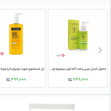
محلول کنترل چربی و ضد آکنه اوی سبونورم اویدرم
۴۹۹,۰۰۰
۲۴۹,۰۰۰