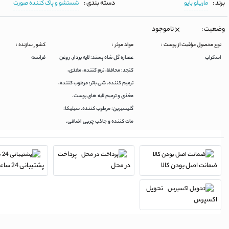
برند :
دسته بندی :
ماریلو بایو
شستشو و پاک کننده صورت
وضعیت :
ناموجود
نوع محصول مراقبت از پوست :
مواد موثر :
کشور سازنده :
اسکراب
عصاره گل شاه پسند: لایه بردار. روغن
فرانسه
کنجد: محافظ، نرم کننده، مغذی،
ترمیم کننده. شی باتر: مرطوب کننده،
مغذی و ترمیم لایه های پوست.
گلیسیرین: مرطوب کننده. سیلیکا:
مات کننده و جاذب چربی اضافی.
پرداخت
ضمانت اصل بودن کالا
در محل
پشتیبانی 24 ساعته
تحویل
اکسپرس