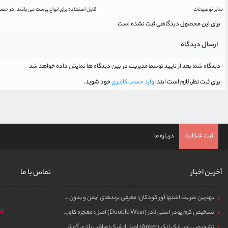
سایر توضیحات
قابل استفاده برای انواع پوست می باشد. در خ
برای این محصول دیدگاهی ثبت نشده است
ارسال دیدگاه
دیدگاه شما بعد از تایید توسط مدیریت در بین دیدگاه ها نمایش داده خواهد شد
برای ثبت نظر، لازم است ابتدا
وارد حساب کاربری
خود شوید.
ثبت شکایت
درباره ما
آخرین اخبار
تماس با ما
بهترین شربت اشتها آور کودکان؛ معرفی برندهای ایمن و بدون سیپروهپتادین
مر
تشخیص کرم پودر استی لادر (Double Wear) اصل؛ معجزه کاور برای پوست
تشخیص پاوربانک انکر (Anker) اصل از فیک؛ مراقب باتری گوشی خود باشید!