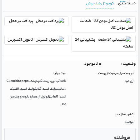
دسته بندی :
کرم و ژل ضد جوش
ضمانت
پرداخت در محل
اصل بودن کالا
پشتیبانی 24
تحویل اکسپرس
ساعته
وضعیت :
ناموجود
نوع محصول مراقبت از پوست :
مواد موثر :
ژل کرم
50% آب اَون، زینک گلوکونات، Cucurbita pepo
، سالیسیلیک اسید، گلایکولیک اسید، لاکتیک
اسید، آلفا بیزابولول از عصاره بابونه و ویتامین
B6.
کشور سازنده :
فرانسه
فروشنده