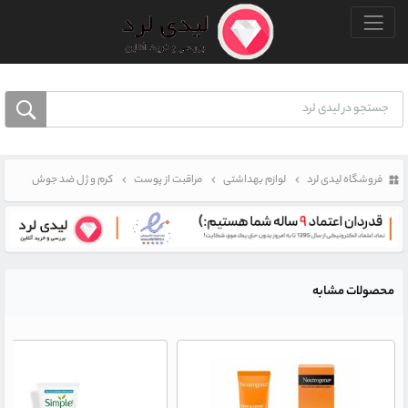
منو بالا
فروشگاه لیدی لرد
لوازم بهداشتی
مراقبت از پوست
کرم و ژل ضد جوش
محصولات مشابه