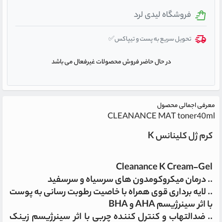
فروشگاه لیدی لرد
تحویل سریع به پست و تیپاکس✅
در حال حاضر فروش محصولات غیرفعال می باشد
معرفی اجمالی محصول
CLEANANCE MAT toner40ml
کرم ژل کلینانس K
Cleanance K Cream-Gel
.. درمان میکروکومدون های سرسیاه و سرسفید
.. لایه برداری قوی همراه با خاصیت رطوبت رسانی به پوست
با اثر سینرژیسم AHA و BHA
.. ضدالتهاب و کنترل کننده چربی با اثر سینرژیسم زینک