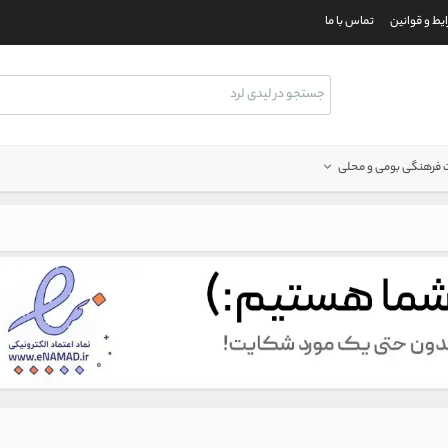
یط و قوانین
تماس با ما
فرهنگی بومی و محلی