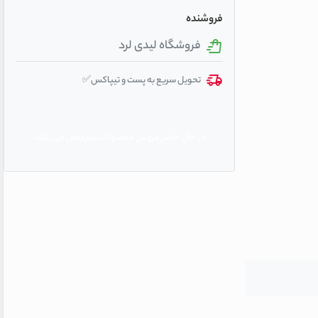
فروشنده
فروشگاه لیدی لرد
تحویل سریع به پست و تیپاکس✅
در حال حاضر فروش محصولات غیرفعال می باشد