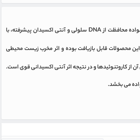
کرم روز سکرد نیچر برند کامفورت زون از سری محصولات ارگانیک این برند مشهور فرانسوی است که از خواص اصلی این خانواده محافظت از DNA سلولی و آنتی اکسیدان پیشرفته، با
این محصولات قابل بازیافت بوده و اثر مخرب زیست محیطی
 غنای آن از کاروتنوئیدها و در نتیجه اثر آنتی اکسیدانی قوی است.