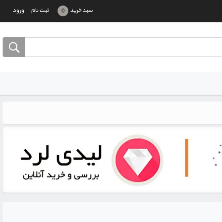
سبد خرید
ثبت نام
ورود
0