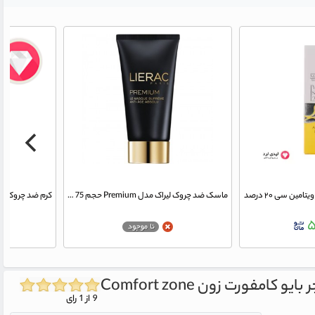
ین سی ۲۰ درصد
ماسک ضد چروک ليراک مدل Premium حجم 75 ميلي ليتر
۵
ر بایو کامفورت زون
Comfort zone
9 از 1 رای