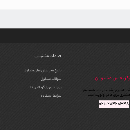
خدمات مشتریان
پاسخ به پرسش های متداول
کز تماس مشتریان
سوالات متداول
رویه های باز گرداندن کالا
بانه روزی پشتیبان شما هستیم
شتری برای ما در اولویت است
شرایط استفاده
۰۲۱-۲۸۴۲۸۳۴۸