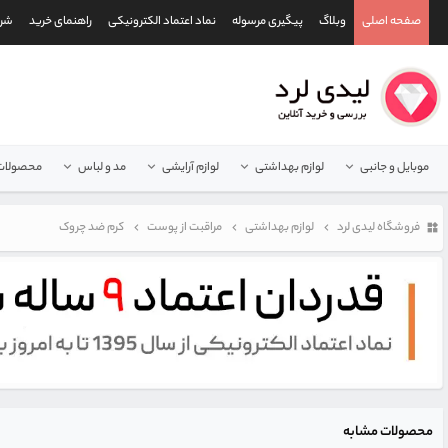
صفحه اصلی
وبلاگ
پیگیری مرسوله
نماد اعتماد الکترونیکی
راهنمای خرید
شرا
موبایل و جانبی
لوازم بهداشتی
لوازم آرایشی
مد و لباس
محصولات 
فروشگاه لیدی لرد
لوازم بهداشتی
مراقبت از پوست
کرم ضد چروک
محصولات مشابه