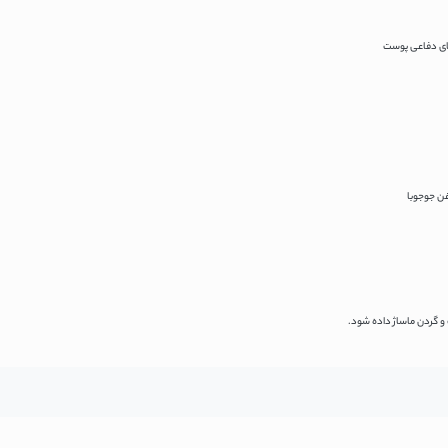
های دفاعی پوست
 گردن ماساژ داده شود.