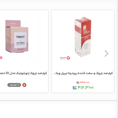
کرم ضد چروک و سفت کننده پرودرما تریپل ویتامین سی مدل Lifiting & Firming
۴۳۴,۰۰۰
۴۱۲,۳۰۰