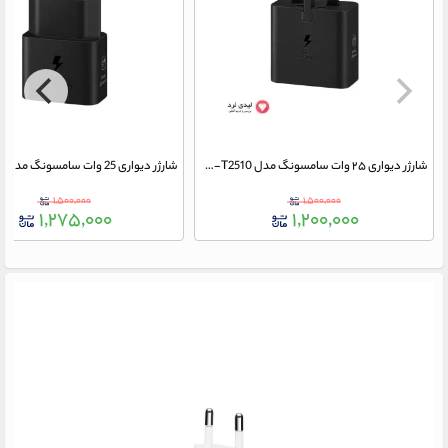
شارژر دیواری ۲۵ وات سامسونگ مدل EP-T2510 (سه پین) با گارانتی 18 ماهه شرکتی
۱,۵۰۰,۰۰۰
۱,۵۰۰,۰۰۰
۱,۲۷۵,۰۰۰
۱,۲۰۰,۰۰۰