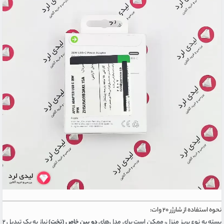
نحوه استفاده از شارژر ۲۰ وات:
بسته به نوع پریز منزل، ممکن است برای مدل‌های
دو پین خاص (تخت)
نیاز به یک تبدیل ۲