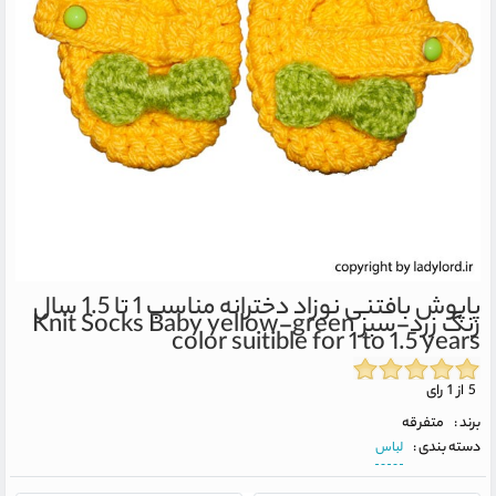
پاپوش بافتنی نوزاد دخترانه مناسب 1 تا 1.5 سال
رنگ زرد-سبز
Knit Socks Baby yellow-green
color suitible for 1 to 1.5 years
5 از 1 رای
برند :
متفرقه
دسته بندی :
لباس