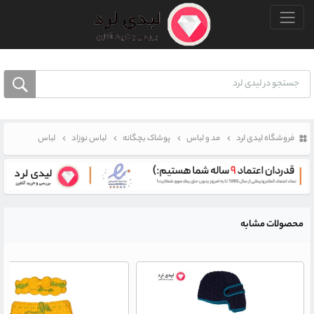
منو بالا
فروشگاه لیدی لرد
مد و لباس
پوشاک بچگانه
لباس نوزاد
لباس
محصولات مشابه