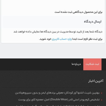
برای این محصول دیدگاهی ثبت نشده است
ارسال دیدگاه
دیدگاه شما بعد از تایید توسط مدیریت در بین دیدگاه ها نمایش داده خواهد شد
برای ثبت نظر، لازم است ابتدا
وارد حساب کاربری
خود شوید.
ثبت شکایت
درباره ما
آخرین اخبار
بهترین شربت اشتها آور کودکان؛ معرفی برندهای ایمن و بدون سیپروهپتادین
تشخیص کرم پودر استی لادر (Double Wear) اصل؛ معجزه کاور برای پوست