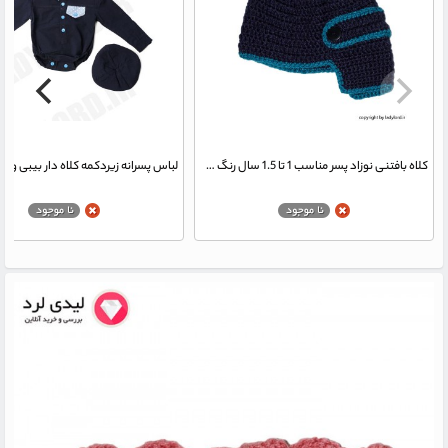
کلاه بافتنی نوزاد پسر مناسب 1 تا 1.5 سال رنگ سرمه ای-آبی