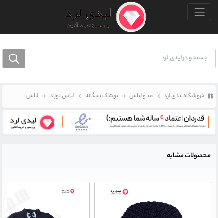
منو بالا
فروشگاه لیدی لرد
مد و لباس
پوشاک بچگانه
لباس نوزاد
لباس
محصولات مشابه