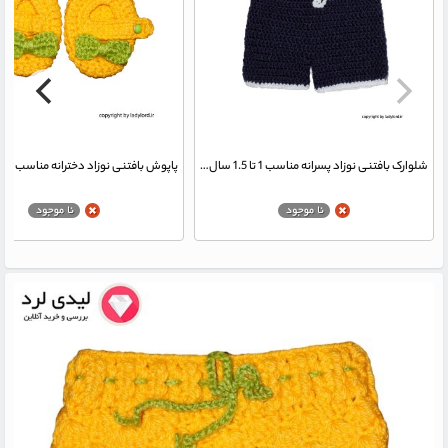
شلوارک بافتنی نوزاد پسرانه مناسب 1 تا 1.5 سال رنگ سرمه ای-سفید