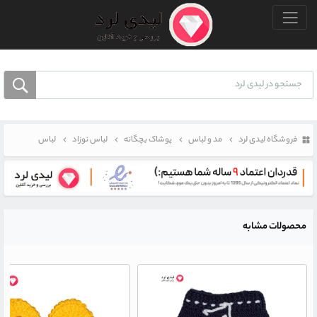
منو بالا
فروشگاه لیدی لرد
مد و لباس
پوشاک بچگانه
لباس نوزاد
لباس
محصولات مشابه