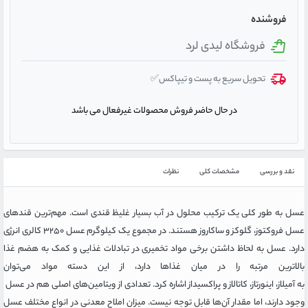
فروشنده
فروشگاه لیدی لرد
تحویل سریع به پست و تیپاکس✅
در حال حاضر فروش محصولات غیرفعال می باشد
نقد و بررسی
مشخصات کلی
نظرات
عسل به طور کلی یک ترکیب محلول در آب بسیار غلیظ قندی است. مهم‌ترین قندهای
عسل فروکتوز، گلوکز و ساکاروز هستند. در مجموع یک کیلوگرم عسل ۳۲۵۰ کالری انرژی
دارد. عسل به لحاظ داشتن برخی مواد تخمیری در تبادلات غذایی و کمک به هضم غذا
بالاترین مرتبه را در میان غذاها دارد، از این دسته مواد می‌توان
به آمیلاز، اینورتاز، کاتالاز و پراکسیداز اشاره کرد. تعدادی از ویتامین‌های اصلی هم در عسل
وجود دارند، اما مقدار آن‌ها قابل توجه نیست. میزان املاح معدنی در انواع مختلف عسل