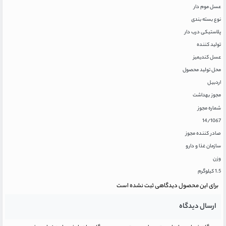
عسل موم دار
نوع بسته بندی
پلاستیکی درب دار
تولید کننده
عسل کندیمیز
محل تولید محصول
اردبیل
مجوز بهداشت
شماره مجوز
14/1067
صادر کننده مجوز
سازمان غذا و دارو
وزن
1.5 کیلوگرم
برای این محصول دیدگاهی ثبت نشده است
ارسال دیدگاه