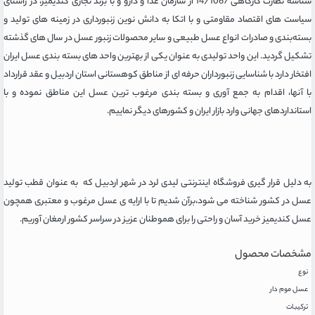
شناسه نظارت کارگاهی 14/1067 از سازمان غذا و دارو و با برند تجاری کندیمیز، در راستای
سیاست های اقتصاد مقاومتی و با اتکا به دانش نوین زنبورداری در زمینه های تولید و
بسته‌بندی و صادرات انواع عسل طبیعی و سایر محصولات زنبور عسل در سال های گذشته
تشکیل گردید. این واحد تولیدی به عنوان یکی از بهترین واحد های بسته بندی عسل ایران
افتخار دارد با شناسایی زنبورداران حرفه ای از مناطق کوهستانی استان اردبیل و عقد قرارداد
با آنها، اقدام به جمع آوری و بسته بندی مرغوب ترین عسل این مناطق نموده و با
استانداردهای جهانی وارد بازار ایران و کشورهای دیگر نماییم.
به دلیل قرار گیری فروشگاه اینترنتی لیدی لرد در شهر اردبیل که به عنوان قطب تولید
عسل در کشور شناخته می شود،برآن شدیم تا با ارایه ی عسل مرغوب و معتبری همچون
عسل کندیمیز خرید آسان و راحتی را برای هموطنان عزیز در سراسر کشور ارمغان آوریم.
مشخصات محصول
نوع
عسل موم دار
ترکیبات