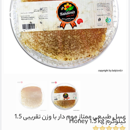
عسل طبیعی ممتاز موم دار با وزن تقریبی 1.5
کیلوگرم
Honey 1.5 kg