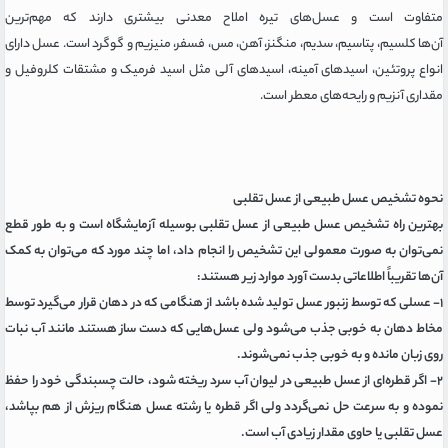
متفاوت است و عسل‌های تیره املاح معدنی بیشتری دارند که مهم‌ترین
آن‌ها کلسیم، پتاسیم، سدیم، منگنز، آهن، مس، فسفر، منیزیم و گوگرد است. عسل دارای
انواع پروتئین، اسیدهای آمینه، اسیدهای آلی مثل اسید فرمیک و مشتقات کلروفیل و
مقداری آنزیم و رایحه‌های معطر است.
نحوه تشخیص عسل طبیعی از عسل تقلبی
بهترین راه تشخیص عسل طبیعی از عسل تقلبی بوسیله آزمایشگاه است و به طور قطع
نمی‌توان به صورت معمولی این تشخیص را انجام داد، اما چند مورد که می‌توان به کمک
آن‌ها تقریباً اطلاعاتی بدست آورد موارد زیر هستند:
۱- عسلی که توسط زنبور عسل تولید شده باشد از هنگامی که در دهان قرار می‌گیرد توسط
مخاط دهان به خوبی جذب می‌شود ولی عسل‌هایی که دست ساز هستند مانند آب نبات
روی زبان مانده و به خوبی جذب نمی‌شوند.
۲- اگر قطره‌ای از عسل طبیعی در لیوان آب سرد ریخته شود، حالت چسبندگی خود را حفظ
نموده و به سرعت حل نمی‌گردد ولی اگر قطره یا رشته عسل هنگام ریزش از هم بپاشد،
عسل تقلبی یا حاوی مقدار زیادی آب است.