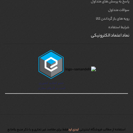
پاسخ به پرسش های متداول
سوالات متداول
رویه های باز گرداندن کالا
شرایط استفاده
نماد اعتماد الکترونیکی
استفاده از مطالب فروشگاه اینترنتی
لیدی لرد
فقط برای مقاصد غیر تجاری و با ذکر منبع بلامانع