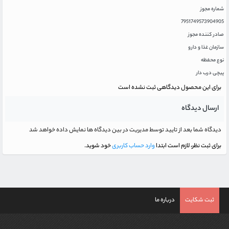
شماره مجوز
7951749573904905
صادر کننده مجوز
سازمان غذا و دارو
نوع محفظه
پیچی درب دار
برای این محصول دیدگاهی ثبت نشده است
ارسال دیدگاه
دیدگاه شما بعد از تایید توسط مدیریت در بین دیدگاه ها نمایش داده خواهد شد
برای ثبت نظر، لازم است ابتدا
وارد حساب کاربری
خود شوید.
ثبت شکایت
درباره ما