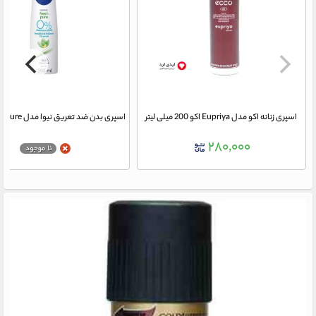
اسپری زنانه اکو مدل Eupriya اکو 200 میلی لیتر
۲۸۰,۰۰۰