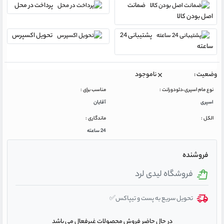
ضمانت
پرداخت در محل
اصل بودن کالا
پشتیبانی 24
تحویل اکسپرس
ساعته
وضعیت :
ناموجود
نوع مام اسپری،دئودورانت :
مناسب برای :
اسپری
آقایان
الکل :
ماندگاری :
24 ساعته
فروشنده
فروشگاه لیدی لرد
تحویل سریع به پست و تیپاکس✅
در حال حاضر فروش محصولات غیرفعال می باشد