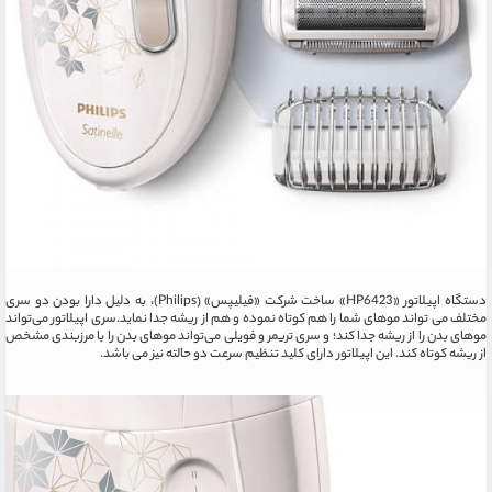
دستگاه اپیلاتور «HP6423» ساخت شرکت «فیلیپس» (Philips)، به دلیل دارا بودن دو سری
مختلف می تواند موهای شما را هم کوتاه نموده و هم از ریشه جدا نماید.سری اپیلاتور می‌تواند
موهای بدن را از ریشه جدا کند؛ و سری تریمر و فویلی می‌تواند موهای بدن را با مرزبندی مشخص
از ریشه کوتاه کند. این اپیلاتور دارای کلید تنظیم سرعت دو حالته نیز می باشد.