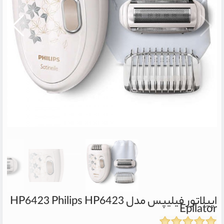
اپيلاتور فيليپس مدل HP6423
Philips HP6423
Epilator