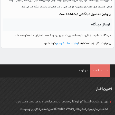
- دارای شانه برای اضافه نمودن به سری اصلاح برای کوتاه کردن موهای بلند قبل از ریشه کن کردن آنها -
طراحی دیسک های موکن کوتاهترین موها، حتی تا 0.5 میلی متر را نیز از ریشه جدا می کند
برای این محصول دیدگاهی ثبت نشده است
ارسال دیدگاه
دیدگاه شما بعد از تایید توسط مدیریت در بین دیدگاه ها نمایش داده خواهد شد
برای ثبت نظر، لازم است ابتدا
وارد حساب کاربری
خود شوید.
ثبت شکایت
درباره ما
آخرین اخبار
بهترین شربت اشتها آور کودکان؛ معرفی برندهای ایمن و بدون سیپروهپتادین
تشخیص کرم پودر استی لادر (Double Wear) اصل؛ معجزه کاور برای پوست