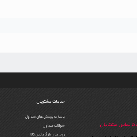
خدمات مشتریان
پاسخ به پرسش های متداول
کز تماس مشتریان
سوالات متداول
رویه های باز گرداندن کالا