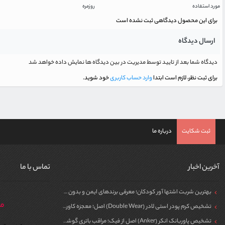
مورد استفاده
روزمره
برای این محصول دیدگاهی ثبت نشده است
ارسال دیدگاه
دیدگاه شما بعد از تایید توسط مدیریت در بین دیدگاه ها نمایش داده خواهد شد
برای ثبت نظر، لازم است ابتدا
وارد حساب کاربری
خود شوید.
ثبت شکایت
درباره ما
آخرین اخبار
تماس با ما
بهترین شربت اشتها آور کودکان؛ معرفی برندهای ایمن و بدون سیپروهپتادین
مر
تشخیص کرم پودر استی لادر (Double Wear) اصل؛ معجزه کاور برای پوست
تشخیص پاوربانک انکر (Anker) اصل از فیک؛ مراقب باتری گوشی خود باشید!