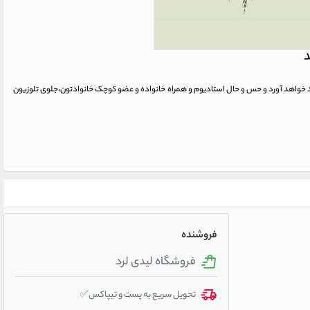
د
وجد خواهد آورد و حس و حال استادیوم و همراه خانواده و عضو کوچک خانوادتون،جلوی تلوزیون
فروشنده
فروشگاه لیدی لرد
تحویل سریع به پست و تیپاکس✅