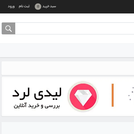
سبد خرید
ثبت نام
ورود
0