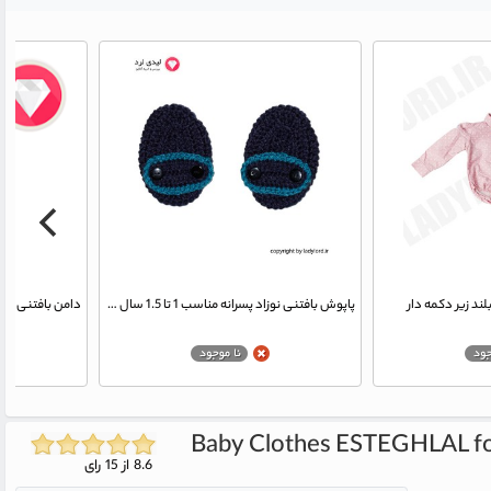
ند زیر دکمه دار
پاپوش بافتنی نوزاد پسرانه مناسب 1 تا 1.5 سال رنگ سرمه ای-آبی
Baby Clothes ESTEGHLAL fo
8.6 از 15 رای