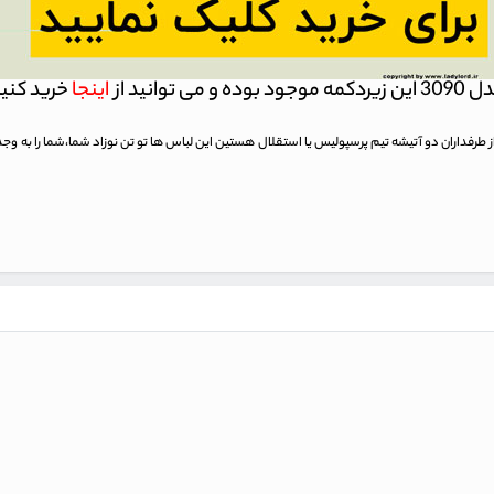
زیردکمه موجود بوده و می توانید از
اینجا
خرید کنی
ز طرفداران دو آتیشه تیم پرسپولیس یا استقلال هستین این لباس ها تو تن نوزاد شما،شما را به 