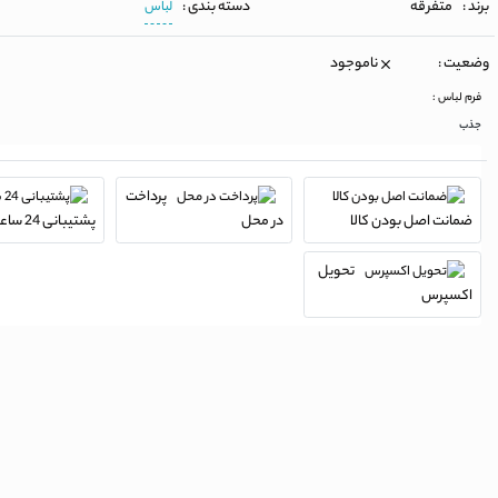
برند :
متفرقه
دسته بندی :
لباس
وضعیت :
ناموجود
فرم لباس :
جذب
پرداخت
ضمانت اصل بودن کالا
در محل
پشتیبانی 24 ساعته
تحویل
اکسپرس