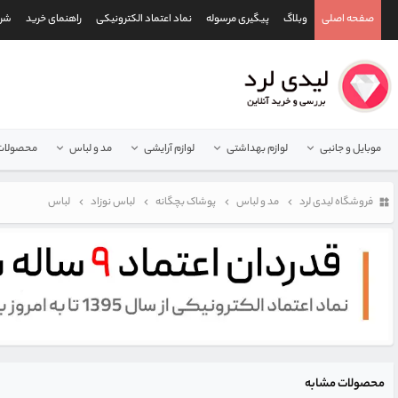
صفحه اصلی
وبلاگ
پیگیری مرسوله
نماد اعتماد الکترونیکی
راهنمای خرید
شرا
موبایل و جانبی
لوازم بهداشتی
لوازم آرایشی
مد و لباس
محصولات 
فروشگاه لیدی لرد
مد و لباس
پوشاک بچگانه
لباس نوزاد
لباس
محصولات مشابه