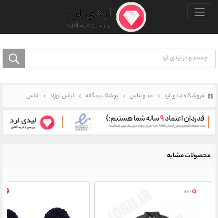
منو بالا
فروشگاه لیدی لرد
مد و لباس
پوشاک بچگانه
لباس نوزاد
لباس
محصولات مشابه