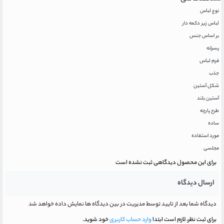
نوع لباس
لباس زیر دکمه دار
بر اساس جنس
پسرانه
فرم لباس
جذب
شکل آستین
آستین بلند
طرح پارچه
ساده
مورد استفاده
مجلسی
برای این محصول دیدگاهی ثبت نشده است
ارسال دیدگاه
دیدگاه شما بعد از تایید توسط مدیریت در بین دیدگاه ها نمایش داده خواهد شد
برای ثبت نظر، لازم است ابتدا
وارد حساب کاربری
خود شوید.