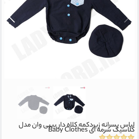
لباس پسرانه زیردکمه کلاه دار بیبی وان مدل
کلاسیک سرمه ای
Baby Clothes