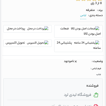
8 از 3 رای
برند :
متفرقه
دسته بندی :
لباس
ضمانت
پرداخت در محل
اصل بودن کالا
پشتیبانی 24
تحویل اکسپرس
ساعته
وضعیت :
ناموجود
فرم لباس :
جذب
فروشنده
فروشگاه لیدی لرد