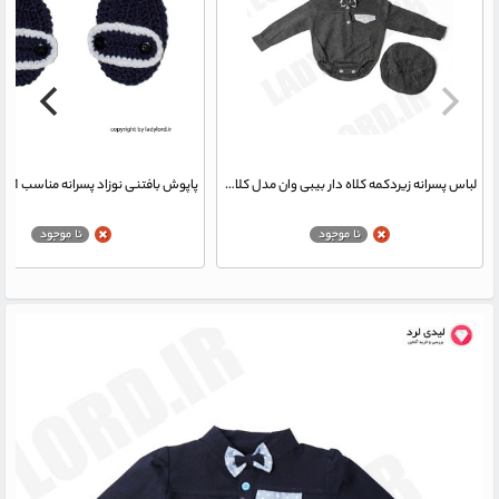
لباس پسرانه زیردکمه کلاه دار بیبی وان مدل کلاسیک نوک مدادی