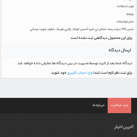
مورد استفاده
روزمره
سایر توضیحات
جنس 100 درصد پنبه-شامل تي شرت آستين کوتاه، رکابي،تونیک، شلوار، شورت عينکي
برای این محصول دیدگاهی ثبت نشده است
ارسال دیدگاه
دیدگاه شما بعد از تایید توسط مدیریت در بین دیدگاه ها نمایش داده خواهد شد
برای ثبت نظر، لازم است ابتدا
وارد حساب کاربری
خود شوید.
ثبت شکایت
درباره ما
آخرین اخبار