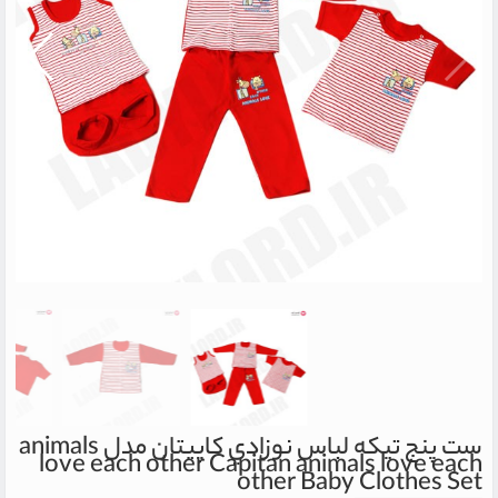
ست پنج تیکه لباس نوزادي کاپیتان مدل animals
love each other
Capitan animals love each
other Baby Clothes Set