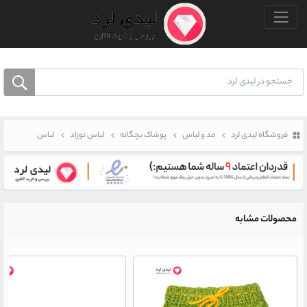
منو بالا
فروشگاه لیدی لرد
مد و لباس
پوشاک بچگانه
لباس نوزاد
لباس
محصولات مشابه