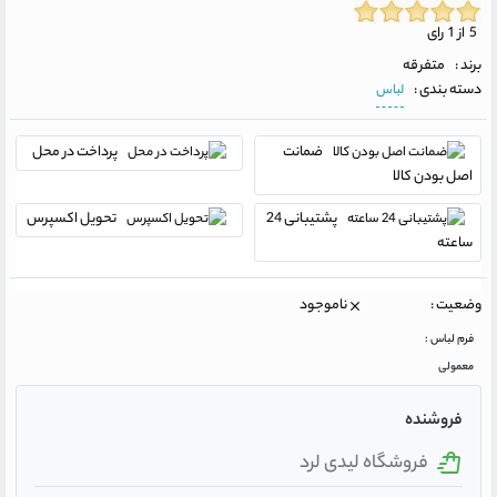
5 از 1 رای
برند :
متفرقه
دسته بندی :
لباس
ضمانت
پرداخت در محل
اصل بودن کالا
پشتیبانی 24
تحویل اکسپرس
ساعته
وضعیت :
ناموجود
فرم لباس :
معمولی
فروشنده
فروشگاه لیدی لرد