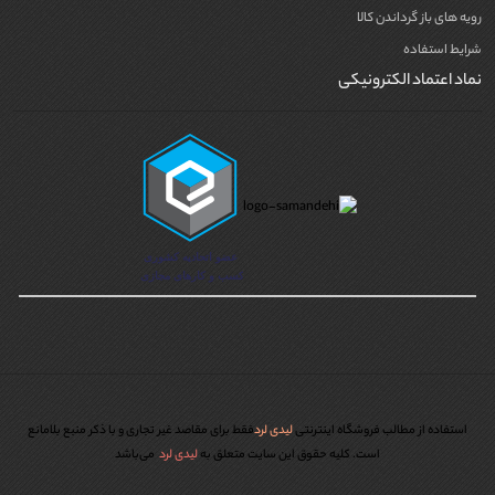
رویه های باز گرداندن کالا
شرایط استفاده
نماد اعتماد الکترونیکی
استفاده از مطالب فروشگاه اینترنتی
لیدی لرد
فقط برای مقاصد غیر تجاری و با ذکر منبع بلامانع
است. کليه حقوق اين سايت متعلق به
لیدی لرد
می‌باشد