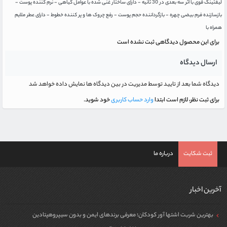
لیفتینگ قوی با اثر سه بعدی در 30 ثانیه - دارای ساختار غنی شده با عوامل گیاهی - نرم کننده پوست -
بازسازنده فرم بیضی چهره - بازگرداننده حجم پوست - رفع چروک ها و پر کننده خطوط - دارای عطر ملایم
همراه با
برای این محصول دیدگاهی ثبت نشده است
ارسال دیدگاه
دیدگاه شما بعد از تایید توسط مدیریت در بین دیدگاه ها نمایش داده خواهد شد
برای ثبت نظر، لازم است ابتدا
وارد حساب کاربری
خود شوید.
ثبت شکایت
درباره ما
آخرین اخبار
بهترین شربت اشتها آور کودکان؛ معرفی برندهای ایمن و بدون سیپروهپتادین