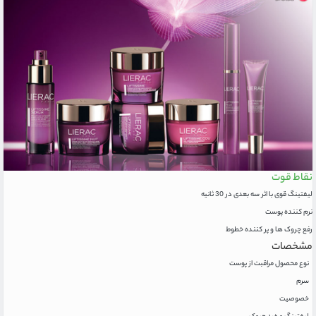
نقاط قوت
لیفتینگ قوی با اثر سه بعدی در 30 ثانیه
نرم کننده پوست
رفع چروک ها و پر کننده خطوط
مشخصات
نوع محصول مراقبت از پوست
سرم
خصوصیت