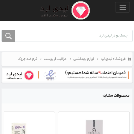
منو بالا
فروشگاه لیدی لرد
لوازم بهداشتی
مراقبت از پوست
کرم ضد چروک
محصولات مشابه