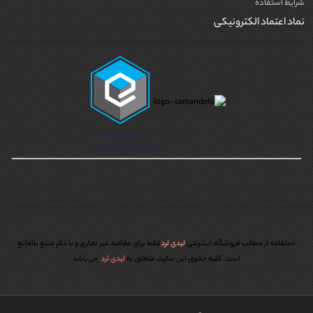
شرایط استفاده
نماد اعتماد الکترونیکی
استفاده از مطالب فروشگاه اینترنتی
لیدی لرد
فقط برای مقاصد غیر تجاری و با ذکر منبع بلامانع
است. کليه حقوق اين سايت متعلق به
لیدی لرد
می‌باشد