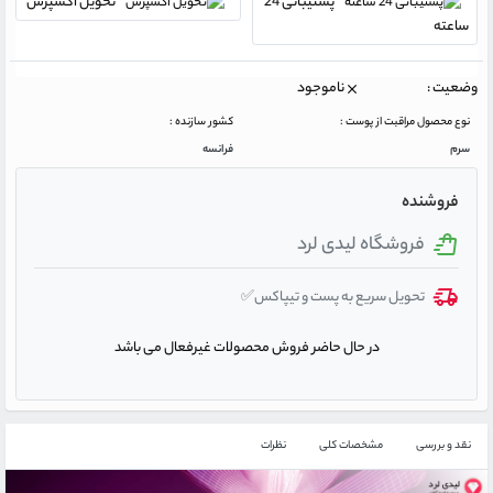
پشتیبانی 24
تحویل اکسپرس
ساعته
وضعیت :
ناموجود
نوع محصول مراقبت از پوست :
کشور سازنده :
سرم
فرانسه
فروشنده
فروشگاه لیدی لرد
تحویل سریع به پست و تیپاکس✅
در حال حاضر فروش محصولات غیرفعال می باشد
نقد و بررسی
مشخصات کلی
نظرات