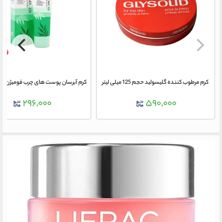
کرم مرطوب کننده گلیسولید حجم 125 میلی لیتر
کرم آبرسان پوست های چرب فومیژن 40 میلی لیتر
۲۹۶,۰۰۰
۵۹۰,۰۰۰