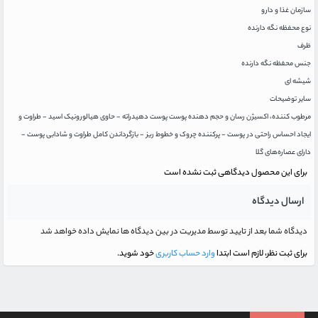
سازمان غذا و دارو
نوع محفظه نگه دارنده
ظرف
جنس محفظه نگه دارنده
شیشه ای
سایر توضیحات
مرطوب کننده، اکسیژن رسان و حجم دهنده پوست پوست دهیدراته - حاوی هیالورونیک اسید - طراوت و
ایجاد احساس راحتی در پوست - پرکننده چروک و خطوط ریز - بازگرداندن کامل طراوت و شادابی پوست -
دارای عصاره‌های گلا
برای این محصول دیدگاهی ثبت نشده است
ارسال دیدگاه
دیدگاه شما بعد از تایید توسط مدیریت در بین دیدگاه ها نمایش داده خواهد شد
برای ثبت نظر، لازم است ابتدا
وارد حساب کاربری
خود شوید.