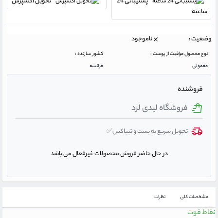
پشتیبانی 24
تحویل اکسپرس
ساعته
وضعیت :
ناموجود
نوع محصول مراقبت از پوست :
کشور سازنده :
معمولی
فرانسه
فروشنده
فروشگاه لیدی لرد
تحویل سریع به پست و تیپاکس✅
در حال حاضر فروش محصولات غیرفعال می باشد
مشخصات کلی
نظرات
نقاط قوت