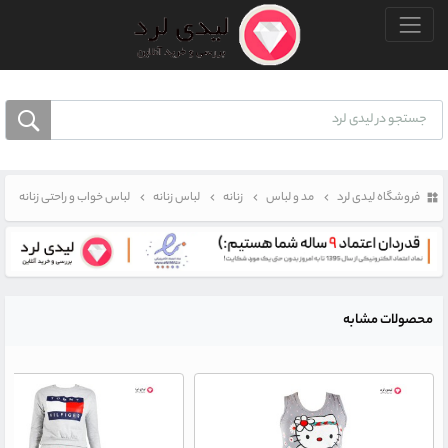
منو بالا
فروشگاه لیدی لرد
مد و لباس
زنانه
لباس زنانه
لباس خواب و راحتی زنانه
محصولات مشابه