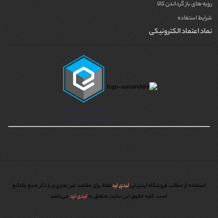
رویه های باز گرداندن کالا
شرایط استفاده
نماد اعتماد الکترونیکی
استفاده از مطالب فروشگاه اینترنتی
لیدی لرد
فقط برای مقاصد غیر تجاری و با ذکر منبع بلامانع
است. کليه حقوق اين سايت متعلق به
لیدی لرد
می‌باشد