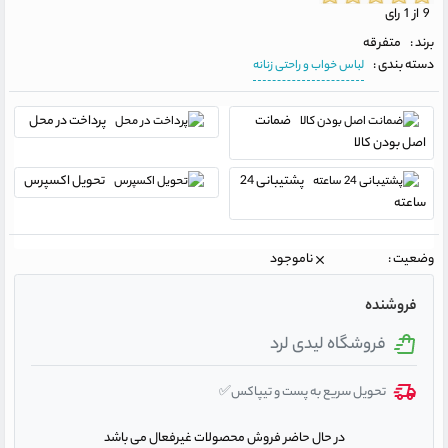
9 از 1 رای
برند :
متفرقه
دسته بندی :
لباس خواب و راحتی زنانه
ضمانت
پرداخت در محل
اصل بودن کالا
پشتیبانی 24
تحویل اکسپرس
ساعته
وضعیت :
ناموجود
فروشنده
فروشگاه لیدی لرد
تحویل سریع به پست و تیپاکس✅
در حال حاضر فروش محصولات غیرفعال می باشد