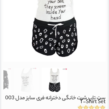
ست تاپ شرت خانگی دخترانه فری سایز مدل 003
T-Shirt Set