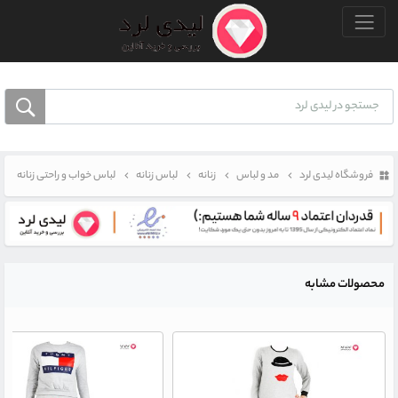
منو بالا
فروشگاه لیدی لرد
مد و لباس
زنانه
لباس زنانه
لباس خواب و راحتی زنانه
محصولات مشابه