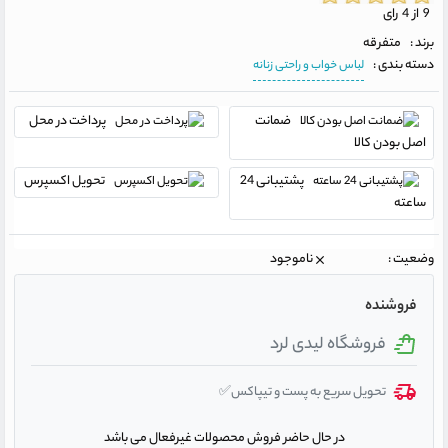
9 از 4 رای
برند :
متفرقه
دسته بندی :
لباس خواب و راحتی زنانه
ضمانت
پرداخت در محل
اصل بودن کالا
پشتیبانی 24
تحویل اکسپرس
ساعته
وضعیت :
ناموجود
فروشنده
فروشگاه لیدی لرد
تحویل سریع به پست و تیپاکس✅
در حال حاضر فروش محصولات غیرفعال می باشد