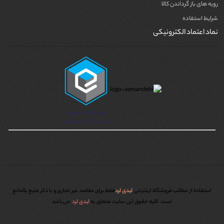
رویه های باز گرداندن کالا
شرایط استفاده
نماد اعتماد الکترونیکی
استفاده از مطالب فروشگاه اینترنتی
لیدی لرد
فقط برای مقاصد غیر تجاری و با ذکر منبع بلامانع
است. کليه حقوق اين سايت متعلق به
لیدی لرد
می‌باشد