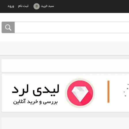
سبد خرید
ثبت نام
ورود
0