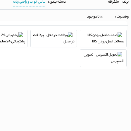
برند :
متفرقه
دسته بندی :
لباس خواب و راحتی زنانه
وضعیت :
ناموجود
پرداخت
ضمانت اصل بودن کالا
در محل
پشتیبانی 24 ساعته
تحویل
اکسپرس