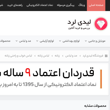
صفحه اصلی
وبلاگ
پیگیری مرسوله
نماد اعتماد الکترونیکی
راهنمای خرید
شرا
موبایل و جانبی
لوازم بهداشتی
لوازم آرایشی
مد و لباس
محصولات 
فروشگاه لیدی لرد
مد و لباس
زنانه
لباس زنانه
لباس خواب و راحتی زنانه
محصولات مشابه