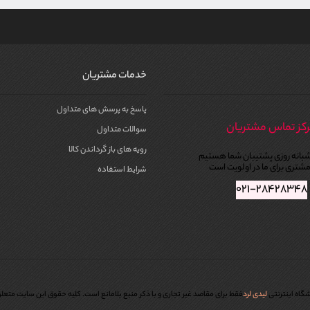
خدمات مشتریان
پاسخ به پرسش های متداول
کز تماس مشتریان
سوالات متداول
رویه های باز گرداندن کالا
بانه روزی پشتیبان شما هستیم
شتری برای ما در اولویت است
شرایط استفاده
۰۲۱-۲۸۴۲۸۳۴۸
گاه اینترنتی
لیدی لرد
فقط برای مقاصد غیر تجاری و با ذکر منبع بلامانع است. کليه حقوق اين سايت متعل