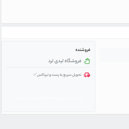
فروشنده
فروشگاه لیدی لرد
تحویل سریع به پست و تیپاکس✅
در حال حاضر فروش محصولات غیرفعال می باشد