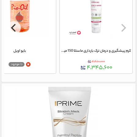
کرم پیشگیری و درمان ترک بارداری ماستلا 150 میلی لیتر
بایو اویل
۴,۴۸۰,۰۰۰
۴,۳۴۵,۶۰۰