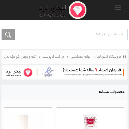
منو بالا
فروشگاه لیدی لرد
لوازم بهداشتی
مراقبت از پوست
کرم و روغن رفع ترک بدن
محصولات مشابه