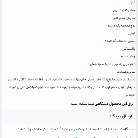
ایران
صادر کننده مجوز
سازمان غذا و دارو
نوع محفظه نگه دارنده
تیوپی
جنس محفظه نگه دارنده
پلاستیکی
روش مصرف
2 بار در روز (صبح و شب) مصرف نمایید.
سایر توضیحات
پیشگیری و ترمیم انواع ترک های پوستی حاوی ترکیبات معجزه آسای پپتیدی با قابلیت سنتز کلاژن و الاستین
سرشار از ترکیبات مرطوب کننده، نرم کننده، ویتامینه و ترمیم کننده پوست دارای کمپلکس های پیشرفته
جهت پ
برای این محصول دیدگاهی ثبت نشده است
ارسال دیدگاه
دیدگاه شما بعد از تایید توسط مدیریت در بین دیدگاه ها نمایش داده خواهد شد