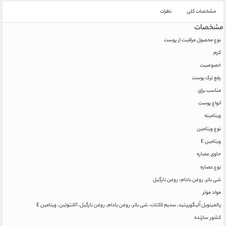
مشخصات کلی
نظرات
مشخصات
نوع محصول مراقبت از پوست
کرم
خصوصیت
رفع ترک پوست
مناسب برای
انواع پوست
ویتامینه
نوع ویتامین
ویتامین E
حاوی عصاره
نوع عصاره
شی باتر، روغن بادام، روغن نارگیل
مواد موثر
پالمیتویل اُلیگوپپتید، سدیم لاکتات، شی باتر، روغن بادام، روغن نارگیل، آلانتوئین، ویتامین E
کشور سازنده