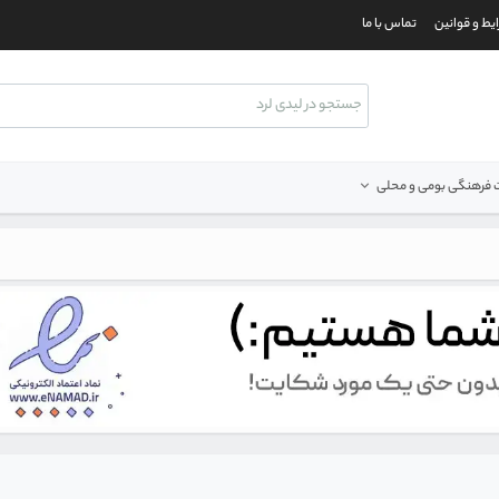
یط و قوانین
تماس با ما
فرهنگی بومی و محلی