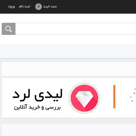
سبد خرید
ثبت نام
ورود
0