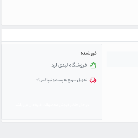
فروشنده
فروشگاه لیدی لرد
تحویل سریع به پست و تیپاکس✅
در حال حاضر فروش محصولات غیرفعال می باشد