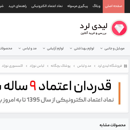
صفحه اصلی
وبلاگ
پیگیری مرسوله
نماد اعتماد الکترونیکی
راهنمای خرید
شرا
موبایل و جانبی
لوازم بهداشتی
لوازم آرایشی
مد و لباس
محصولات 
فروشگاه لیدی لرد
مد و لباس
پوشاک بچگانه
لباس نوزاد
اکسسوری نوزاد
محصولات مشابه