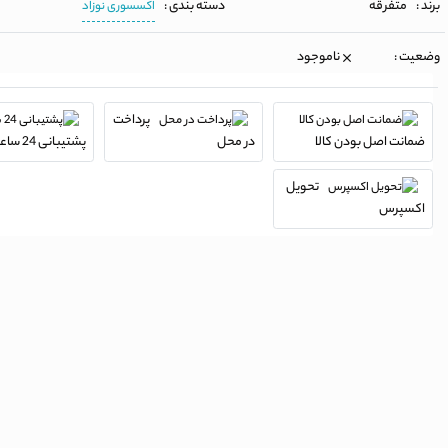
برند :
متفرقه
دسته بندی :
اکسسوری نوزاد
وضعیت :
ناموجود
پرداخت
ضمانت اصل بودن کالا
در محل
پشتیبانی 24 ساعته
تحویل
اکسپرس