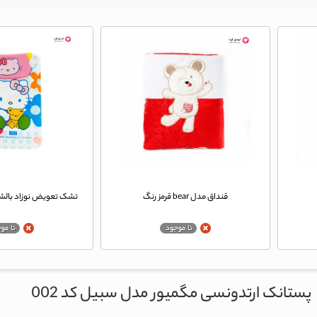
قنداق مدل bear قرمز رنگ
تشک تعویض نوزاد بالشدار ط
پستانک ارتدونسی مگمیور مدل سبیل کد 002