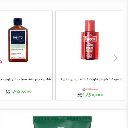
شامپو ضد شوره و تقویت کننده آلپسین مدل Double Effect حجم 200 میلی لیتر
۲,۷۶۰,۰۰۰
۱,۹۵۰,۰۰۰
۱,۸۶۰,۰۰۰