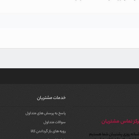
خدمات مشتریان
پاسخ به پرسش های متداول
کز تماس مشتریان
سوالات متداول
رویه های باز گرداندن کالا
بانه روزی پشتیبان شما هستیم