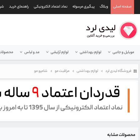
صفحه اصلی
وبلاگ
پیگیری مرسوله
نماد اعتماد الکترونیکی
راهنمای خرید
شرا
موبایل و جانبی
لوازم بهداشتی
لوازم آرایشی
مد و لباس
محصولات 
فروشگاه لیدی لرد
لوازم بهداشتی
مراقبت مو
شامپو مو
محصولات مشابه