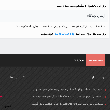
برای این محصول دیدگاهی ثبت نشده است
ارسال دیدگاه
دیدگاه شما بعد از تایید توسط مدیریت در بین دیدگاه ها نمایش داده خواهد شد
برای ثبت نظر، لازم است ابتدا
وارد حساب کاربری
خود شوید.
ثبت شکایت
درباره ما
آخرین اخبار
تماس با ما
بهترین شربت اشتها آور کودکان؛ معرفی برندهای ایمن و بدون سیپروهپتادین
مر
تشخیص کرم پودر استی لادر (Double Wear) اصل؛ معجزه کاور برای پوست
تشخیص پاوربانک انکر (Anker) اصل از فیک؛ مراقب باتری گوشی خود باشید!
به صورت ش