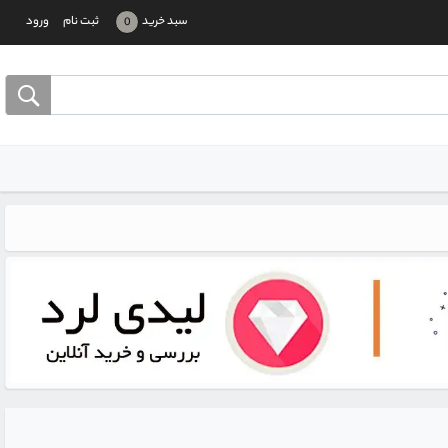
سبد خرید
ثبت نام
ورود
0