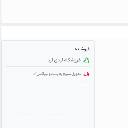
فروشنده
فروشگاه لیدی لرد
تحویل سریع به پست و تیپاکس✅
حداکثر
سفارش
1 عدد
:
در حال حاضر فروش محصولات غیرفعال می باشد