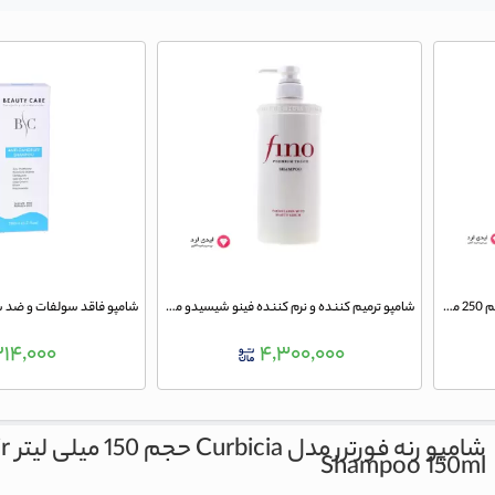
شامپو حجم دهنده فیتو مدل ولوم حجم 250 میلی لیتر
شامپو ترمیم کننده و نرم کننده فینو شیسیدو مدل Premium Touch
۲۱۴,۰۰۰
۴,۳۰۰,۰۰۰
شامپو رنه فورترر مدل Curbicia حجم 150 میلی لیتر
r
Shampoo 150ml