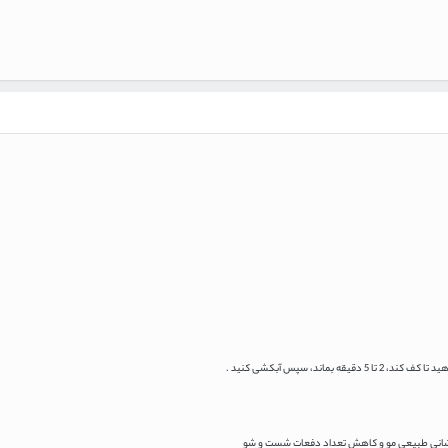
بماند، سپس آبکشی کنید .
شانی طبیعی مو و کاهش تعداد دفعات شست و شو