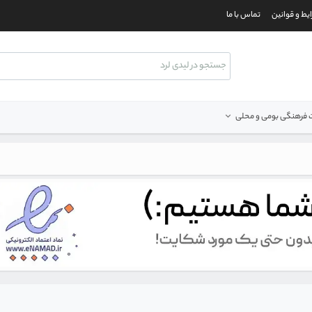
یط و قوانین
تماس با ما
فرهنگی بومی و محلی