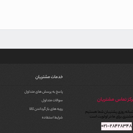
خدمات مشتریان
پاسخ به پرسش های متداول
کز تماس مشتریان
سوالات متداول
رویه های باز گرداندن کالا
بانه روزی پشتیبان شما هستیم
شتری برای ما در اولویت است
شرایط استفاده
۰۲۱-۲۸۴۲۸۳۴۸