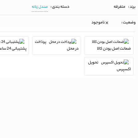
برند :
متفرقه
دسته بندی :
صندل زنانه
وضعیت :
ناموجود
پرداخت
ضمانت اصل بودن کالا
در محل
پشتیبانی 24 ساعته
تحویل
اکسپرس