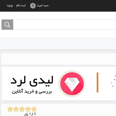
سبد خرید
ثبت نام
ورود
0
5 از 1 رای