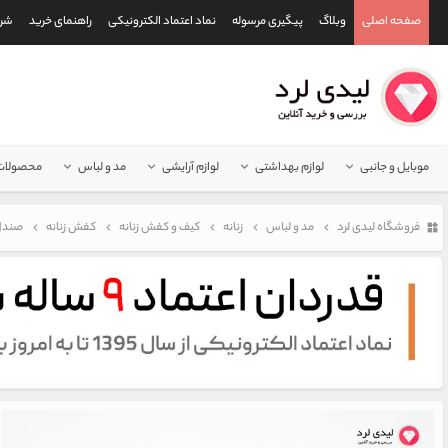
صفحه اصلی
وبلاگ
پیگیری مرسوله
نماد اعتماد الکترونیکی
راهنمای خرید
شرا
موبایل و جانبی
لوازم بهداشتی
لوازم آرایشی
مد و لباس
محصولات 
فروشگاه لیدی لرد
مد و لباس
زنانه
کیف و کفش زنانه
کفش زنانه
صندل 