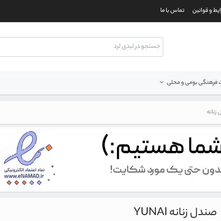
یط و قوانین
تماس با ما
فرهنگی بومی و محلی
زنانه
صندل زنانه YUNAI