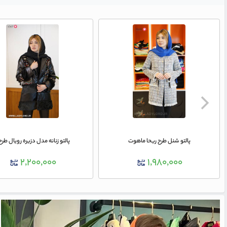
پالتو شنل طرح ریحا ماهوت
پالتو زنانه مدل دزیره رویال طرح 
۲,۲۰۰,۰۰۰
۱,۹۸۰,۰۰۰