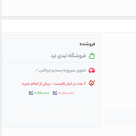
فروشنده
فروشگاه لیدی لرد
تحویل سریع به پست و تیپاکس✅
2 عدد در انبار باقیست - پیش از اتمام بخرید
۲,۹۹۰,۰۰۰
۴,۸۰۰,۰۰۰
در حال حاضر فروش محصولات غیرفعال می باشد