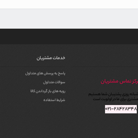
خدمات مشتریان
پاسخ به پرسش های متداول
کز تماس مشتریان
سوالات متداول
رویه های باز گرداندن کالا
بانه روزی پشتیبان شما هستیم
شتری برای ما در اولویت است
شرایط استفاده
۰۲۱-۲۸۴۲۸۳۴۸