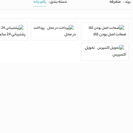
برند :
متفرقه
دسته بندی :
پالتو زنانه
پرداخت
ضمانت اصل بودن کالا
در محل
پشتیبانی 24 ساعته
تحویل
اکسپرس