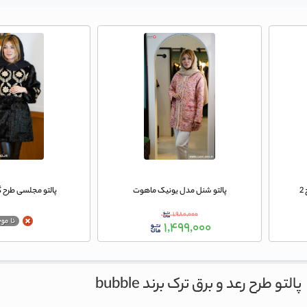
2
پالتو شنل مدل یونیک ماهوت
پالتو مجلسی طرح 
۱,۹۸۰,۰۰۰
۱,۴۹۹,۰۰۰
پالتو طرح رعد و برق ترک برند bubble