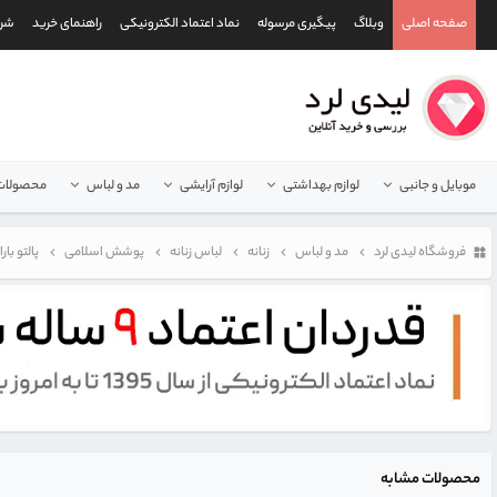
صفحه اصلی
وبلاگ
پیگیری مرسوله
نماد اعتماد الکترونیکی
راهنمای خرید
شرا
موبایل و جانبی
لوازم بهداشتی
لوازم آرایشی
مد و لباس
محصولات 
فروشگاه لیدی لرد
مد و لباس
زنانه
لباس زنانه
پوشش اسلامی
پالتو بار
محصولات مشابه