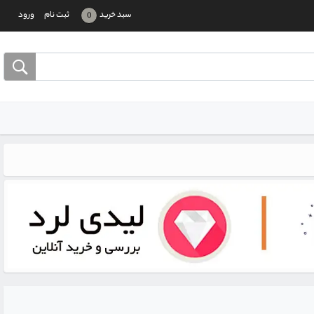
سبد خرید
ثبت نام
ورود
0