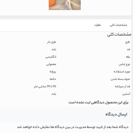
مشخصات کلی
نظرات
مشخصات کلی
طرح
طرح دار
قد
بلند
یقه
انگلیسی
نوع لباس
معمولی
مورد استفاده
روزانه
نحوه بسته شدن
دکمه
قد از سرشانه
90 تا 99 سانتی متر
آستین
بلند
برای این محصول دیدگاهی ثبت نشده است
ارسال دیدگاه
دیدگاه شما بعد از تایید توسط مدیریت در بین دیدگاه ها نمایش داده خواهد شد