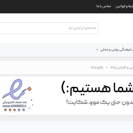
یط و قوانین
تماس با ما
فرهنگی بومی و محلی
انی و کاپشن زنانه
پالتو زنانه