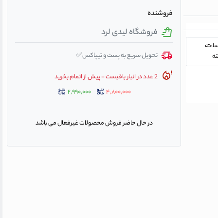
فروشنده
فروشگاه لیدی لرد
تحویل سریع به پست و تیپاکس✅
2 عدد در انبار باقیست - پیش از اتمام بخرید
۲,۹۹۰,۰۰۰
۴,۸۰۰,۰۰۰
در حال حاضر فروش محصولات غیرفعال می باشد