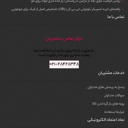
روتین مراقبت موی بعد از کراتین در زمستان؛ راز ماندگاری مواد روی مو
راهنمای خرید اسپیکر بلوتوثی جی بی ال (JBL)؛ تشخیص اصل از فیک برای مهمونی
تماس با ما
مرکز تماس مشتریان
به صورت شبانه روزی پشتیبان شما هستیم
رضایت مشتری برای ما در اولویت است
۰۲۱-۲۸۴۲۸۳۴۸
خدمات مشتریان
پاسخ به پرسش های متداول
سوالات متداول
رویه های باز گرداندن کالا
شرایط استفاده
نماد اعتماد الکترونیکی