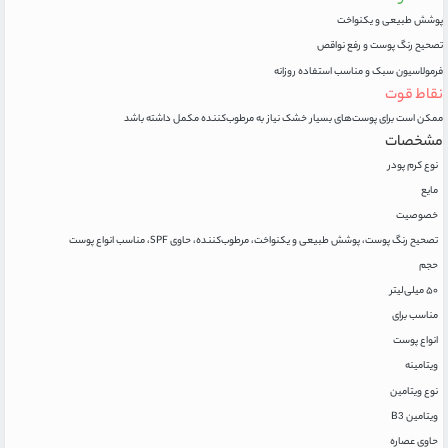
پوشش طبیعی و یکنواخت
تصحیح رنگ پوست و رفع نواقص
فرمولاسیون سبک و مناسب استفاده روزانه
نقاط قوت
ممکن است برای پوست‌های بسیار خشک نیاز به مرطوب‌کننده مکمل داشته باشد
مشخصات
نوع کرم پودر
مایع
خصوصیت
تصحیح رنگ پوست، پوشش طبیعی و یکنواخت، مرطوب‌کننده، حاوی SPF، مناسب انواع پوست
حجم
۵۰ میلی‌لیتر
مناسب برای
انواع پوست
ویتامینه
نوع ویتامین
ویتامین B3
حاوی عصاره