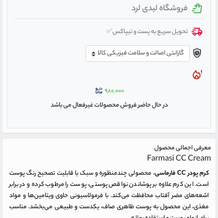
فروشگاه لیدی لرد
تحویل سریع به پست و تیپاکس✅
۹۸۰,۰۰۰
در حال حاضر فروش محصولات غیرفعال می باشد
معرفی اجمالی محصول
Farmasi CC Cream
کرم پودر CC فارماسی
، محصولی چندمنظوره و سبک با قابلیت تصحیح رنگ پوست
است. این کرم علاوه بر پوشاندن نواقص پوستی، پوست را مرطوب کرده و در برابر
اشعه‌های مضر آفتاب محافظت می‌کند. با فرمولاسیونی حاوی ویتامین‌ها و مواد
مغذی، این محصول به پوست ظاهری صاف، یکدست و طبیعی می‌بخشد. مناسب