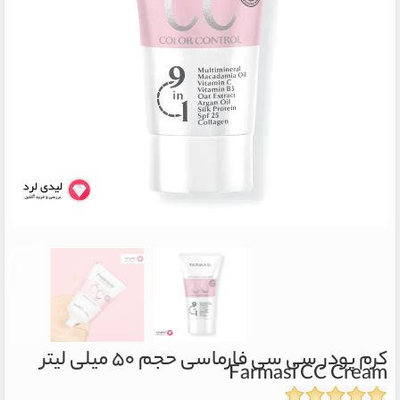
کرم پودر سی سی فارماسی حجم ۵۰ میلی لیتر
Farmasi CC Cream