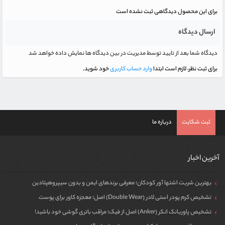
برای این محصول دیدگاهی ثبت نشده است
ارسال دیدگاه
دیدگاه شما بعد از تایید توسط مدیریت در بین دیدگاه ها نمایش داده خواهد شد
برای ثبت نظر، لازم است ابتدا
وارد حساب کاربری
خود شوید.
ثبت شکایت
درباره ما
آخرین اخبار
بهترین شربت اشتها آور کودکان؛ معرفی برندهای ایمن و بدون سیپروهپتادین
تشخیص کرم پودر استی لادر (Double Wear) اصل؛ معجزه کاور برای پوست
تشخیص پاوربانک انکر (Anker) اصل از فیک؛ مراقب باتری گوشی خود باشید!