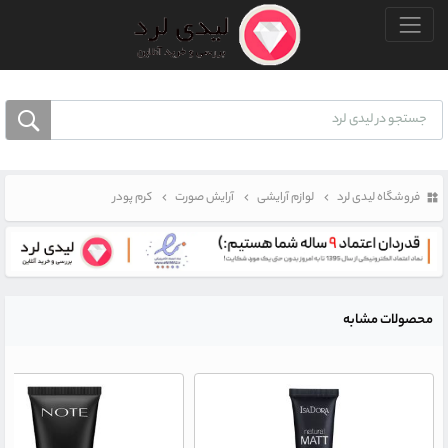
منو بالا
فروشگاه لیدی لرد
لوازم آرایشی
آرایش صورت
کرم پودر
محصولات مشابه