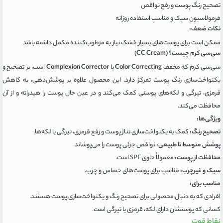
تصحیح رنگ پوست و رفع نواقص
فرمولاسیون سبک و مناسب استفاده روزانه
نکات ضعف:
ممکن است برای پوست‌های بسیار خشک نیاز به مرطوب‌کننده مکمل داشته باشد
سی‌سی کرم چیست؟ (CC Cream)
سی‌سی کرم که مخفف
Color Correcting
یا
Complexion Corrector
است، بر تصحیح و
یکنواخت‌سازی رنگ پوست تمرکز دارد. این محصول علاوه بر پوشش‌دهی، به کاهش
قرمزی، تیرگی و لکه‌های پوستی کمک می‌کند و در عین حال پوست را هیدراته و از آن
محافظت می‌کند.
ویژگی‌ها:
تصحیح رنگ:
کمک به یکنواخت‌سازی تناژ پوست و رفع قرمزی، تیرگی یا لکه‌ها.
پوشش متوسط تا طبیعی:
نواقص جزئی پوست را می‌پوشاند.
محافظت از پوست:
معمولاً حاوی SPF است.
سبک و غیرچرب:
مناسب برای پوست‌های حساس و چرب.
مناسب برای:
افرادی که به دنبال محصولی برای تصحیح رنگ و یکنواخت‌سازی پوست هستند.
کسانی که پوستشان دارای لکه، قرمزی یا تیرگی است.
نقاط قوت