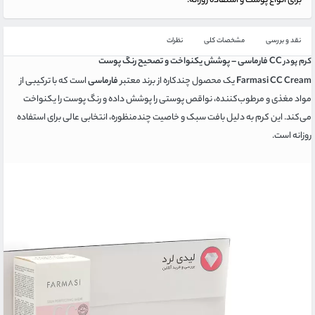
برای انواع پوست و استفاده روزانه.
نقد و بررسی
مشخصات کلی
نظرات
CC فارماسی – پوشش یکنواخت و تصحیح رنگ پوست
کرم پودر
Farmasi CC Cream
یک محصول چندکاره از برند معتبر
فارماسی
است که با ترکیبی از
مواد مغذی و مرطوب‌کننده، نواقص پوستی را پوشش داده و رنگ پوست را یکنواخت
می‌کند. این کرم به دلیل بافت سبک و خاصیت چندمنظوره، انتخابی عالی برای استفاده
روزانه است.