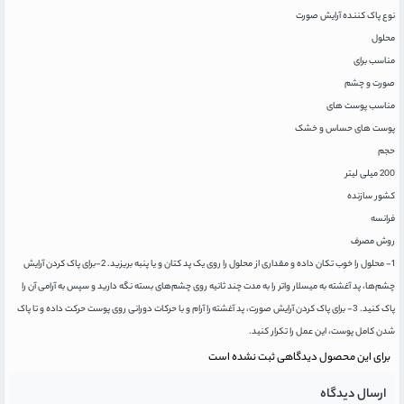
نوع پاک کننده آرایش صورت
محلول
مناسب برای
صورت و چشم
مناسب پوست های
پوست های حساس و خشک
حجم
200 میلی لیتر
کشور سازنده
فرانسه
روش مصرف
1- محلول را خوب تکان داده و مقداری از محلول را روی یک پد کتان و یا پنبه بریزید. 2-برای پاک کردن آرایش
چشم‌ها، پد آغشته به میسلار واتر را به مدت چند ثانیه روی چشم‌های بسته نگه دارید و سپس به آرامی آن را
پاک کنید. 3- برای پاک کردن آرایش صورت، پد آغشته را آرام و با حرکات دورانی روی پوست حرکت داده و تا پاک
شدن کامل پوست، این عمل را تکرار کنید.
برای این محصول دیدگاهی ثبت نشده است
ارسال دیدگاه