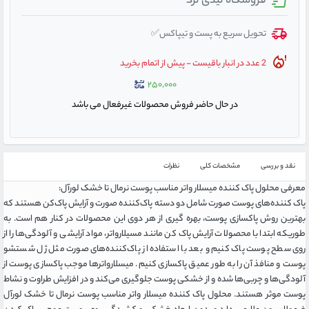
فروشگاه لیدی لرد
تحویل سریع به پست و تیپاکس✅
2 عدد در انبار باقیست - پیش از اتمام بخرید
۲۵۰,۰۰۰
در حال حاضر فروش محصولات غیرفعال می باشد
نقد و بررسی
مشخصات کلی
نظرات
معرفی محلول پاک کننده میسلار واتر مناسب پوست نرمال تا خشک لورآل:
پاک کننده‌های پوست صورت شامل دو دسته پاک‌کننده صورت و آرایش پاک‌کن هستند که
بهترین روش پاکسازی پوست، بهره گیری از هر دوی این‌ محصولات در کنار هم است. به
طوریکه ابتدا با محصولات آرایش پاک‌ کن مانند مسیلارواتر، مواد آرایشی و آلودگی‌ها را از
روی سطح پوست پاک کنیم و بعد با استفاده از پاک‌کننده‌های صورت مثل ژل شستشو
پوست و منافذ آن را به طور عمیق پاکسازی کنیم. میسلارواترها موجب پاکسازی پوست از
آلودگی‌ها و چربی‌ها شده و از خشکی پوست جلوگیری می‌کند و در افزایش طراوت و نشاط
پوست موثر هستند. محلول پاک کننده میسلار واتر مناسب پوست نرمال تا خشک لورآل