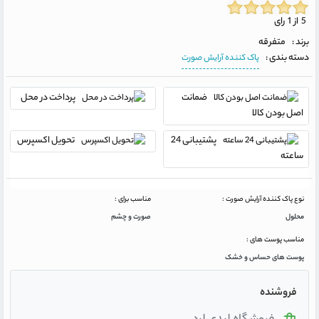
5 از 1 رای
برند :
متفرقه
دسته بندی :
پاک کننده آرایش صورت
ضمانت
پرداخت در محل
اصل بودن کالا
پشتیبانی 24
تحویل اکسپرس
ساعته
نوع پاک کننده آرایش صورت :
مناسب برای :
محلول
صورت و چشم
مناسب پوست های :
پوست های حساس و خشک
فروشنده